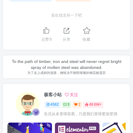
喜欢就支持一下吧
点赞
8
分享
收藏
To the path of timber, iron and steel will never regret bright
spray of molten steel was abandoned.
为了走上成材的道路，钢铁决不惋惜璀璨的钢花被遗弃
极客小站
关注
4562
3
2
48.6W+
生活从未变得容易，只是我们变得更加坚强