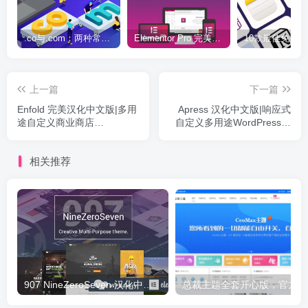
.co与.com：两种常用域名后缀名完全指南
Elementor Pro 完美汉化中文版（含全套模板）|可视化编辑页面自定义设计WordPress插件
上一篇
下一篇
Enfold 完美汉化中文版|多用
Apress 汉化中文版|响应式
途自定义商业商店
自定义多用途WordPress企
WordPress企业主题模板
业主题模板
相关推荐
907 NineZeroSeven 汉化中文版|多用途多功能企业WordPress主题下载
总