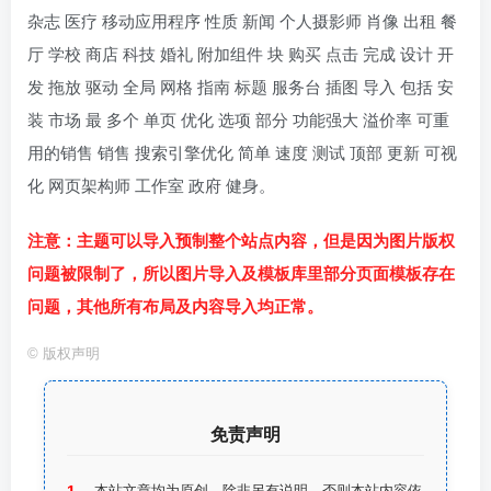
杂志 医疗 移动应用程序 性质 新闻 个人摄影师 肖像 出租 餐
厅 学校 商店 科技 婚礼 附加组件 块 购买 点击 完成 设计 开
发 拖放 驱动 全局 网格 指南 标题 服务台 插图 导入 包括 安
装 市场 最 多个 单页 优化 选项 部分 功能强大 溢价率 可重
用的销售 销售 搜索引擎优化 简单 速度 测试 顶部 更新 可视
化 网页架构师 工作室 政府 健身。
注意：主题可以导入预制整个站点内容，但是因为图片版权
问题被限制了，所以图片导入及
模板库里部分页面模板
存在
问题，其他所有布局及内容导入均正常。
©
版权声明
免责声明
本站文章均为原创，除非另有说明，否则本站内容依