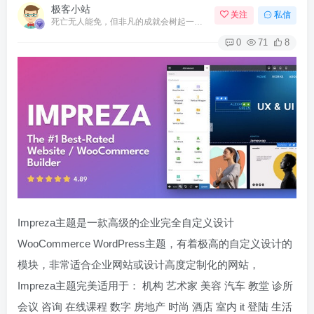
极客小站
关注
私信
死亡无人能免，但非凡的成就会树起一座纪念碑，它将一直立到太阳冷却之时
0
71
8
Impreza主题是一款高级的企业完全自定义设计
WooCommerce WordPress主题，有着极高的自定义设计的
模块，非常适合企业网站或设计高度定制化的网站，
Impreza主题完美适用于： 机构 艺术家 美容 汽车 教堂 诊所
会议 咨询 在线课程 数字 房地产 时尚 酒店 室内 it 登陆 生活