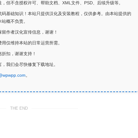
，但不含授权许可、帮助文档、XML文件、PSD、后续升级等。
代码基础知识！本站只提供汉化及安装教程，仅供参考。由本站提供的
本站概不负责。
保留作者汉化宣传信息，谢谢！
费用仅维持本站的日常运营所需。
惠折扣，谢谢支持！
言，我们会尽快修复下载地址。
@wpwpp.com
。
THE END