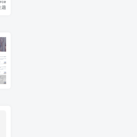
ce
s主题
LoliMeow免费开源WordPress博客主题二次元风
WebStack Pro导航主题免费下载|国产精美WordPress导航主题模板