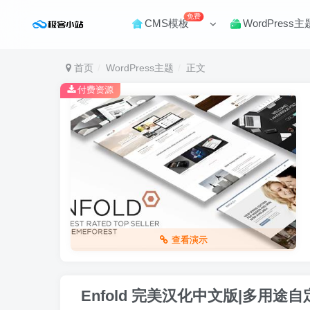
免费
CMS模板
WordPress主
首页
WordPress主题
正文
付费资源
查看演示
Enfold 完美汉化中文版|多用途