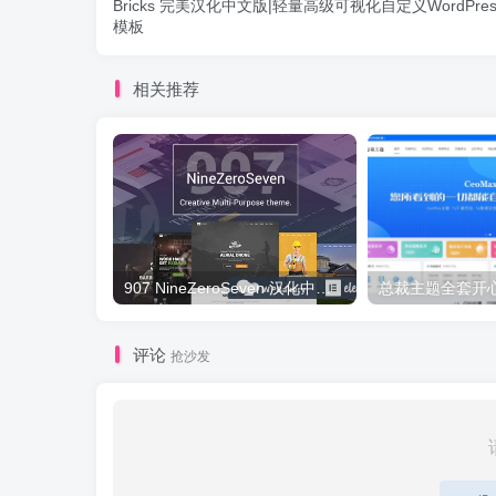
Bricks 完美汉化中文版|轻量高级可视化自定义WordPre
模板
相关推荐
907 NineZeroSeven 汉化中文版|多用途多功能企业WordPress主题下载
评论
抢沙发