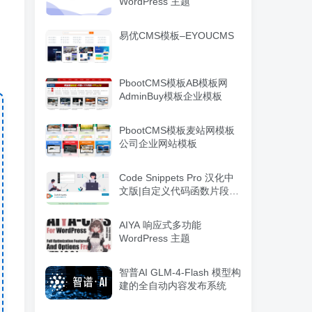
WordPress 主题
易优CMS模板–EYOUCMS
PbootCMS模板AB模板网
AdminBuy模板企业模板
PbootCMS模板麦站网模板
公司企业网站模板
Code Snippets Pro 汉化中
文版|自定义代码函数片段管
理WordPress插件
AIYA 响应式多功能
WordPress 主题
智普AI GLM-4-Flash 模型构
建的全自动内容发布系统