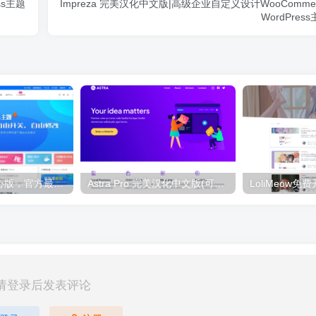
ss主题
Impreza 完美汉化中文版|高级企业自定义设计WooCommer
WordPres
总裁主题全套开心版，官方最新版
Astra Pro 完美汉化中文版(可导入模板)|页面自定义设计轻量简洁WordPress主题
请登录后发表评论