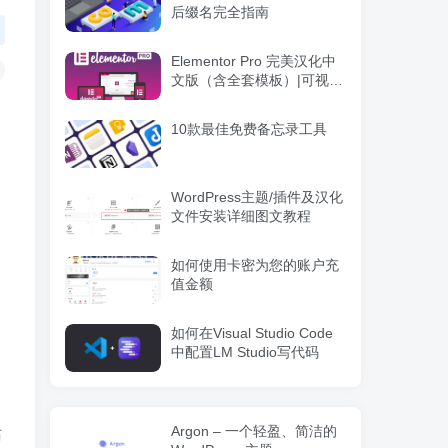
后缀名完全指南
Elementor Pro 完美汉化中
文版（含全套模板）|可视化
编辑页面自定义设计
WordPress插件
10款最佳免费备忘录工具
WordPress主题/插件及汉化
文件安装详细图文教程
如何使用卡密为您的账户充
值金额
如何在Visual Studio Code
中配置LM Studio写代码
Argon – 一个轻盈、简洁的
站