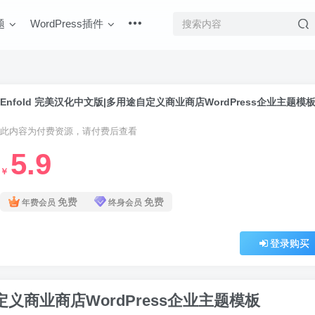
题
WordPress插件
Enfold 完美汉化中文版|多用途自定义商业商店WordPress企业主题模
此内容为付费资源，请付费后查看
5.9
￥
免费
免费
年费会员
终身会员
登录购买
自定义商业商店WordPress企业主题模板