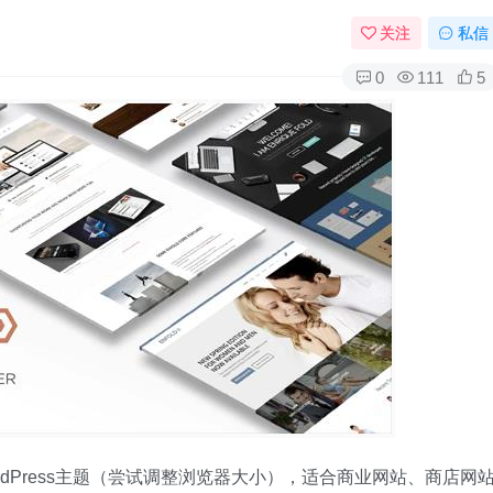
关注
私信
0
111
5
ordPress主题（尝试调整浏览器大小），适合商业网站、商店网