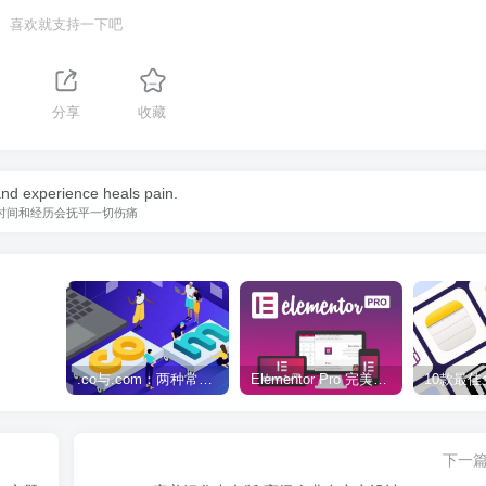
喜欢就支持一下吧
分享
收藏
nd experience heals pain.
时间和经历会抚平一切伤痛
.co与.com：两种常用域名后缀名完全指南
Elementor Pro 完美汉化中文版（含全套模板）|可视化编辑页面自定义设计WordPress插件
下一