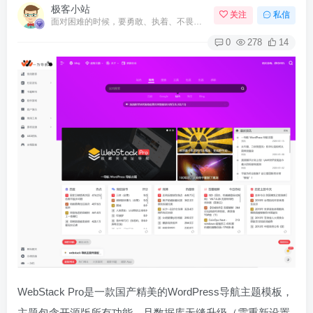
极客小站
关注
私信
面对困难的时候，要勇敢、执着、不畏艰辛地去战胜它
0
278
14
WebStack Pro是一款国产精美的WordPress导航主题模板，
主题包含开源版所有功能，且数据库无缝升级（需重新设置