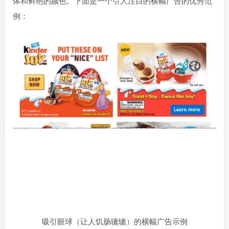
体和鲜艳的颜色。下面是一个引人注目的横幅广告的优秀范
例：
吸引眼球（让人饥肠辘辘）的横幅广告示例