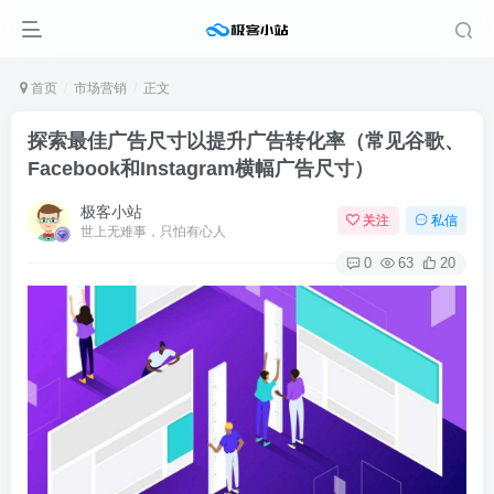
首页
市场营销
正文
探索最佳广告尺寸以提升广告转化率（常见谷歌、
Facebook和Instagram横幅广告尺寸）
极客小站
关注
私信
世上无难事，只怕有心人
0
63
20