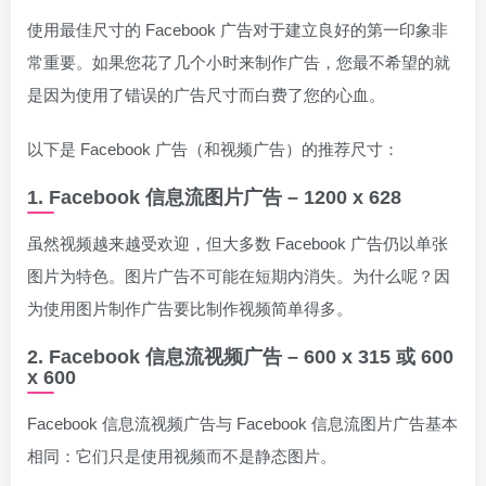
使用最佳尺寸的 Facebook 广告对于建立良好的第一印象非
常重要。如果您花了几个小时来制作广告，您最不希望的就
是因为使用了错误的广告尺寸而白费了您的心血。
以下是 Facebook 广告（和视频广告）的推荐尺寸：
1. Facebook 信息流图片广告 – 1200 x 628
虽然视频越来越受欢迎，但大多数 Facebook 广告仍以单张
图片为特色。图片广告不可能在短期内消失。为什么呢？因
为使用图片制作广告要比制作视频简单得多。
2. Facebook 信息流视频广告 – 600 x 315 或 600
x 600
Facebook 信息流视频广告与 Facebook 信息流图片广告基本
相同：它们只是使用视频而不是静态图片。