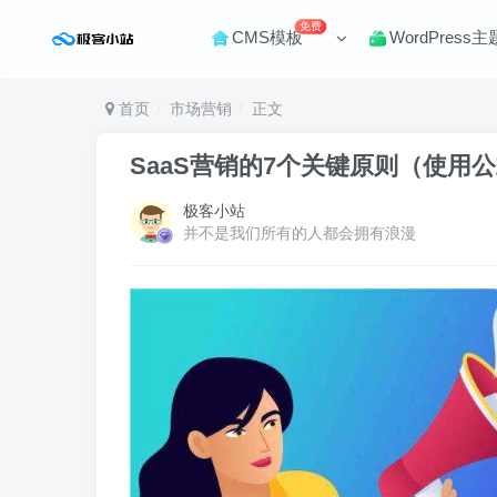
免费
CMS模板
WordPress主
首页
市场营销
正文
SaaS营销的7个关键原则（使用
极客小站
并不是我们所有的人都会拥有浪漫