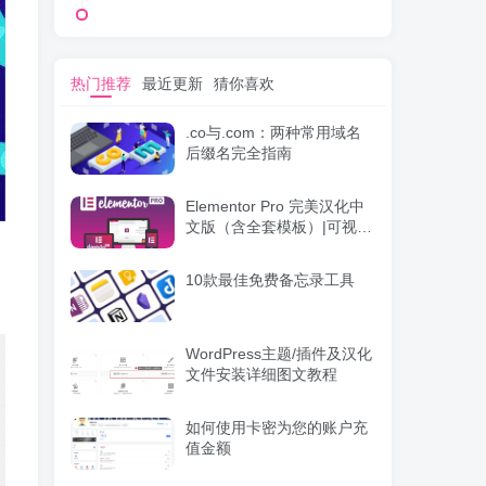
热门推荐
最近更新
猜你喜欢
.co与.com：两种常用域名
后缀名完全指南
Elementor Pro 完美汉化中
文版（含全套模板）|可视化
编辑页面自定义设计
WordPress插件
10款最佳免费备忘录工具
WordPress主题/插件及汉化
文件安装详细图文教程
如何使用卡密为您的账户充
值金额