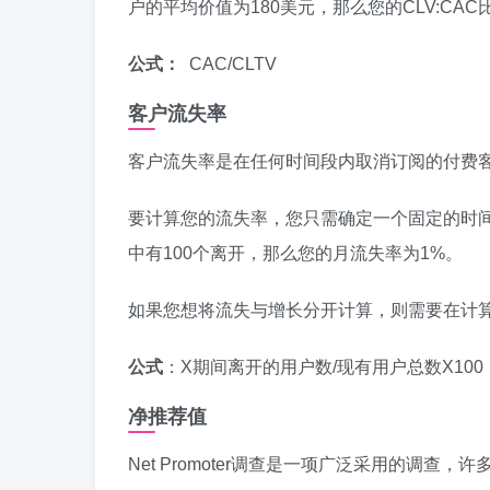
户的平均价值为180美元，那么您的CLV:CAC
公式：
CAC/CLTV
客户流失率
客户流失率是在任何时间段内取消订阅的付费
要计算您的流失率，您只需确定一个固定的时间
中有100个离开，那么您的月流失率为1%。
如果您想将流失与增长分开计算，则需要在计
公式
：X期间离开的用户数/现有用户总数X100
净推荐值
Net Promoter调查是一项广泛采用的调