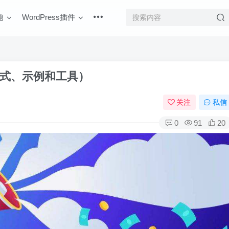
题
WordPress插件
公式、示例和工具）
关注
私信
0
91
20