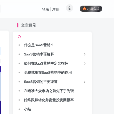
开通会员
登录
注册
文章目录
什么是SaaS营销？
SaaS营销术语解释
如何在SaaS营销中定义指标
免费试用在SaaS营销中的作用
SaaS营销的主要渠道
在瞄准大众市场之前先下手为强
始终跟踪转化并衡量投资回报率
小结