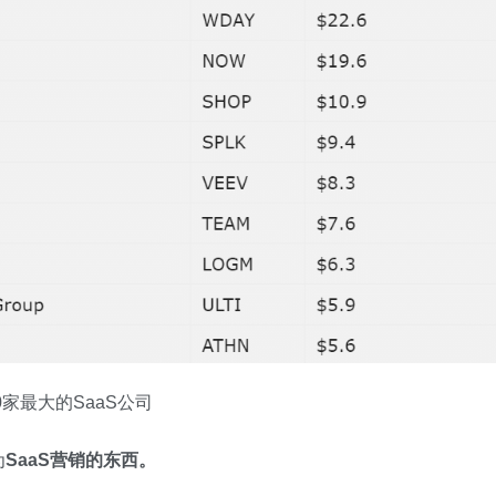
0家最大的SaaS公司
为
SaaS营销的东西。