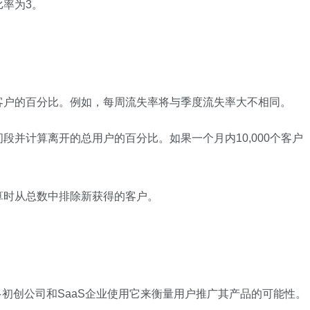
比率为3。
客户的百分比。例如，每周流失率将与季度流失率大不相同。
段并计算离开的总用户的百分比。如果一个月内10,000个客户
算时从总数中排除新获得的客户。
查，许多初创公司和SaaS企业使用它来衡量用户推广其产品的可能性。