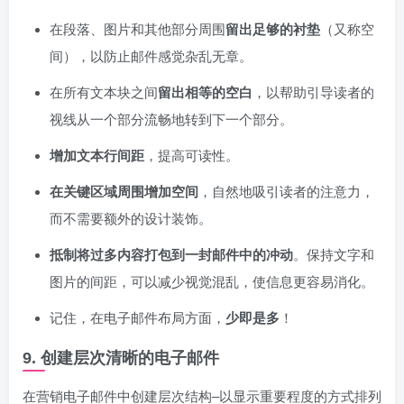
在段落、图片和其他部分周围
留出足够的衬垫
（又称空
间），以防止邮件感觉杂乱无章。
在所有文本块之间
留出相等的空白
，以帮助引导读者的
视线从一个部分流畅地转到下一个部分。
增加文本行间距
，提高可读性。
在关键区域周围增加空间
，自然地吸引读者的注意力，
而不需要额外的设计装饰。
抵制将过多内容打包到一封邮件中的冲动
。保持文字和
图片的间距，可以减少视觉混乱，使信息更容易消化。
记住，在电子邮件布局方面，
少即是多
！
9. 创建层次清晰的电子邮件
在营销电子邮件中创建层次结构–以显示重要程度的方式排列