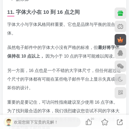
11. 字体大小在 10 到 16 点之间
字体大小与字体风格同样重要。它也是品牌与平衡的混合
体。
虽然电子邮件中的字体大小没有严格的标准，但
最好将字体
保持在 10 点以上，
因为小于 10 点的字体可能难以阅读。
另一方面，16 点也是一个不错的大字体尺寸，但任何超过这
个尺寸的字体都有可能在某些电子邮件平台上显示失真或破
坏你的设计。
重要的是要记住，可访问性指南建议至少使用 16 点字体。
为了找到最合适的字体，我们强烈建议您尝试不同的字体大
小，看看哪种字体最适合您在不同平台、设备和屏幕阅读器
20
欢迎您留下宝贵的见解！
上的典型电子邮件风格。