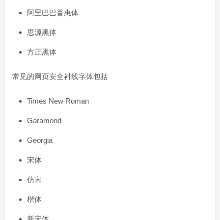
阿里巴巴普惠体
思源黑体
方正黑体
常见的网页安全衬线字体包括
Times New Roman
Garamond
Georgia
宋体
仿宋
楷体
新宋体