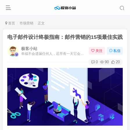
首页
市场营销
正文
电子邮件设计终极指南：邮件营销的15项最佳实践
极客小站
关注
私信
幸福不会遗漏任何人，迟早有一天它会找到你
0
90
20