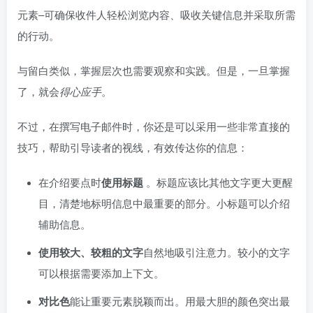
元素–可确保收件人轻松浏览内容、吸收关键信息并采取所需
的行动。
与留白类似，掌握层次也需要观察和实践。但是，一旦掌握
了，就会
得心应手
。
不过，在撰写电子邮件时，你还是可以采用一些非常直接的
技巧，帮助引导读者的视线，有效传达你的信息：
在介绍要点时
使用标题
。标题应该比其他文字更大更醒
目，清楚地标明信息中最重要的部分。小标题可以介绍
辅助信息。
使用较大、较粗的文字
自然地吸引注意力。较小的文字
可以根据需要添加上下文。
对比色
能让重要元素脱颖而出。用最大胆的颜色突出最