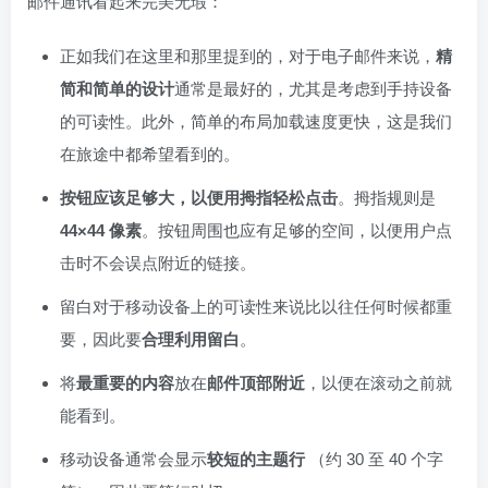
邮件通讯看起来完美无瑕：
正如我们在这里和那里提到的，对于电子邮件来说，
精
简和简单的设计
通常是最好的，尤其是考虑到手持设备
的可读性。此外，简单的布局加载速度更快，这是我们
在旅途中都希望看到的。
按钮应该足够大，以便用拇指轻松点击
。拇指规则是
44×44 像素
。按钮周围也应有足够的空间，以便用户点
击时不会误点附近的链接。
留白对于移动设备上的可读性来说比以往任何时候都重
要，因此要
合理利用留白
。
将
最重要的内容
放在
邮件顶部附近
，以便在滚动之前就
能看到。
移动设备通常会显示
较短的主题行
（约 30 至 40 个字