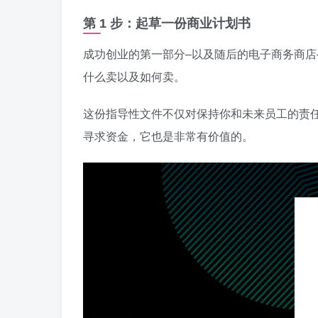
第 1 步：起草一份商业计划书
成功创业的第一部分–以及随后的电子商务商店
什么卖以及如何卖。
这份指导性文件不仅对保持你和未来员工的责
寻求资金，它也是非常有价值的。