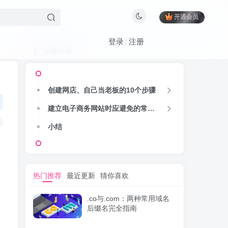
开通会员
登录
注册
文章目录
创建网店、自己当老板的10个步骤
建立电子商务网站时应避免的常见错误
小结
热门推荐
最近更新
猜你喜欢
.co与.com：两种常用域名
后缀名完全指南