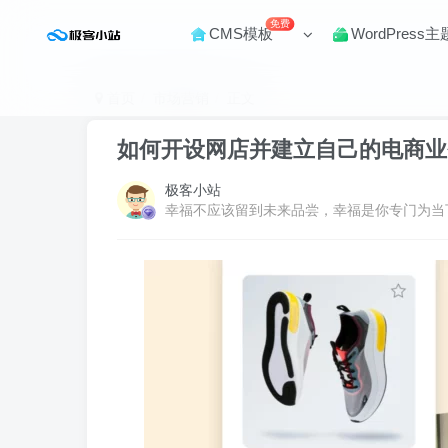
免费
CMS模板
WordPress主
首页
市场营销
正文
如何开设网店并建立自己的电商业
极客小站
幸福不应该留到未来品尝，幸福是你专门为当