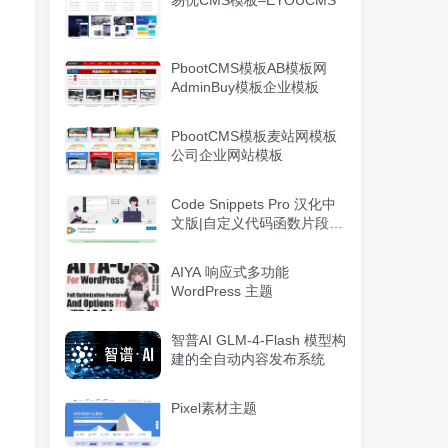
易优CMS模板–EYOUCMS
PbootCMS模板AB模板网
AdminBuy模板企业模板
PbootCMS模板麦站网模板
公司企业网站模板
Code Snippets Pro 汉化中
文版|自定义代码函数片段管
理WordPress插件
AIYA 响应式多功能
WordPress 主题
智普AI GLM-4-Flash 模型构
建的全自动内容发布系统
Pixel素材主题