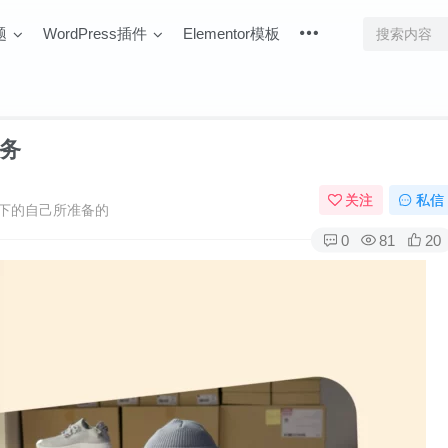
题
WordPress插件
Elementor模板
务
关注
私信
下的自己所准备的
0
81
20