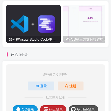
如何在Visual Studio Code中配置LM Studio写代码
PA
评论
抢沙发
请登录后发表评论
登录
注册
社交账号登录
QQ登录
码云登录
GitHub登录