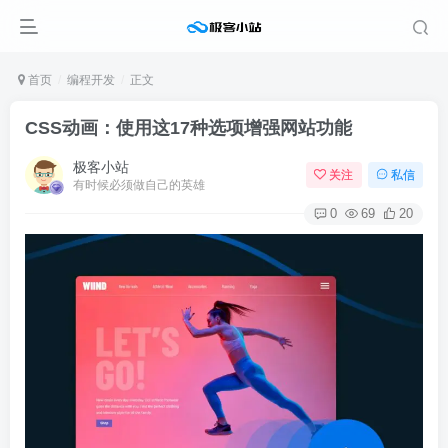
首页
编程开发
正文
CSS动画：使用这17种选项增强网站功能
极客小站
关注
私信
有时候必须做自己的英雄
0
69
20