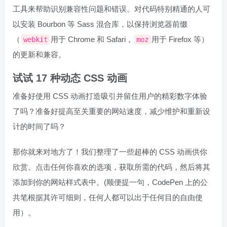
工具来帮助识别兼容性问题和错误。对代码特别精通的人可
以安装 Bourbon 等 Sass 混合库，以保持浏览器前缀
（
用于 Chrome 和 Safari，
用于 Firefox 等）
webkit
moz
的更新和兼容。
试试 17 种动态 CSS 动画
准备好使用 CSS 动画打造吸引并留住用户的精彩数字体验
了吗？准备好提高至关重要的网站速度，减少维护和重新设
计的时间了吗？
那你就来对地方了！我们整理了一些超棒的 CSS 动画供你
欣赏。点击任何你喜欢的选项，获取所需的代码，然后将其
添加到你的网站样式表中。(顺便提一句，CodePen 上的公
共笔根据其许可细则，任何人都可以出于任何目的自由使
用）。