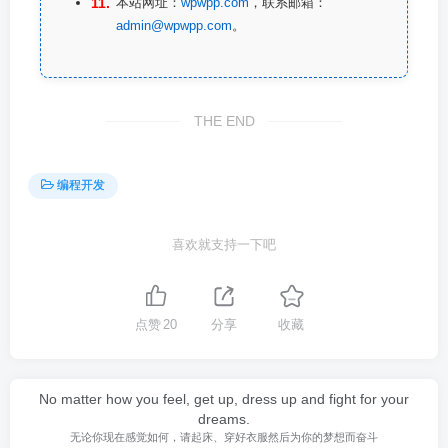
本站网址：
wpwpp.com
，联系邮箱：
admin@wpwpp.com
。
THE END
编程开发
喜欢就支持一下吧
点赞
20
分享
收藏
No matter how you feel, get up, dress up and fight for your
dreams.
无论你现在感觉如何，请起床、穿好衣服然后为你的梦想而奋斗