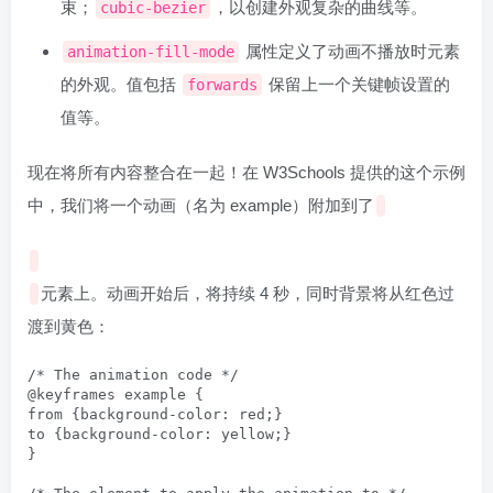
束；
，以创建外观复杂的曲线等。
cubic-bezier
属性定义了动画不播放时元素
animation-fill-mode
的外观。值包括
保留上一个关键帧设置的
forwards
值等。
现在将所有内容整合在一起！在 W3Schools 提供的这个示例
中，我们将一个动画（名为 example）附加到了
元素上。动画开始后，将持续 4 秒，同时背景将从红色过
渡到黄色：
/* The animation code */

@keyframes example {

from {background-color: red;}

to {background-color: yellow;}

}
