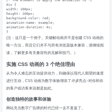
/* The element to apply the animation to */

div {

width: 100px;

height: 100px;

background-color: red;

animation-name: example;

animation-duration: 4s;

}
(注：这只是一个例子。关键帧动画并不是创建 CSS 动画的
唯一方法，而且它们并不与所有浏览器版本兼容，请继续阅
读，了解更多有关兼容性的见解和技巧。）
实施 CSS 动画的 3 个绝佳理由
从为令人难忘的互动提供动力，到确保以现代人期望的速度
进行互动，CSS 动画为数字体验增添了
许多
亮点–对你和你
的客户或访客来说都是如此。
创造独特的故事和体验
网站充当数字广告牌的时代已经一去不复返了。