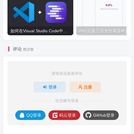
如何在Visual Studio Code中配置LM Studio写代码
PA
评论
抢沙发
请登录后发表评论
登录
注册
社交账号登录
QQ登录
码云登录
GitHub登录