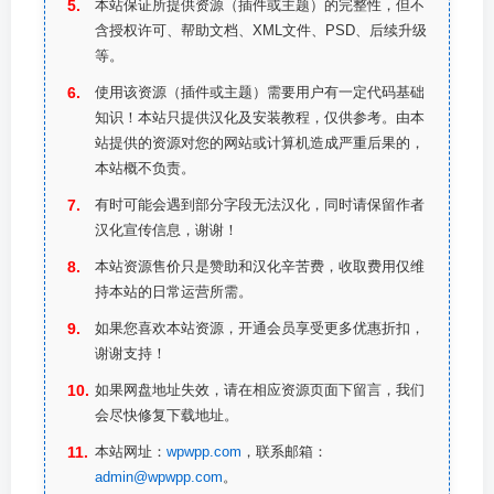
本站保证所提供资源（插件或主题）的完整性，但不
含授权许可、帮助文档、XML文件、PSD、后续升级
等。
使用该资源（插件或主题）需要用户有一定代码基础
知识！本站只提供汉化及安装教程，仅供参考。由本
站提供的资源对您的网站或计算机造成严重后果的，
本站概不负责。
有时可能会遇到部分字段无法汉化，同时请保留作者
汉化宣传信息，谢谢！
本站资源售价只是赞助和汉化辛苦费，收取费用仅维
持本站的日常运营所需。
如果您喜欢本站资源，开通会员享受更多优惠折扣，
谢谢支持！
如果网盘地址失效，请在相应资源页面下留言，我们
会尽快修复下载地址。
本站网址：
wpwpp.com
，联系邮箱：
admin@wpwpp.com
。