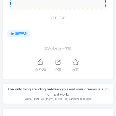
THE END
编程开发
喜欢就支持一下吧
点赞
20
分享
收藏
The only thing standing between you and your dreams is a lot
of hard work.
横跨在你和你的梦想之间的唯一的东西就是奋力拼搏