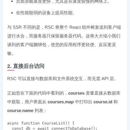
页面加载速度更快，尤其是在速度较慢的网络上。
在性能较弱的设备上提高性能。
与 SSR 不同的是，RSC 将整个 React 组件树发送到客户端
进行水合，而服务器只保留服务器代码。这将大大缩小我们
谈到的客户端捆绑包，使您的应用程序更轻便、反应更灵
敏。
2. 直接后台访问
RSC 可以直接与数据库和文件系统交互，而无需 API 层。
正如您在下面的代码中看到的，
courses
变量直接从数据库
中获取，用户界面从
courses.map
中打印出
course.id
和
course.name
列表：
async function CourseList() {

  const db = await connectToDatabase();
