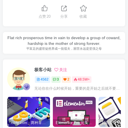
点赞
20
分享
收藏
Flat rich prosperous time in vain to develop a group of coward,
hardship is the mother of strong forever.
平富足的盛世徒然养成一批懦夫，困苦永远是坚强之母
极客小站
关注
4562
3
2
48.5W+
无论你在什么时候开始，重要的是开始之后就不要停止
.co与.com：两种常用域名后缀名完全指南
Elementor Pro 完美汉化中文版（含全套模板）|可视化编辑页面自定义设计WordPress插件