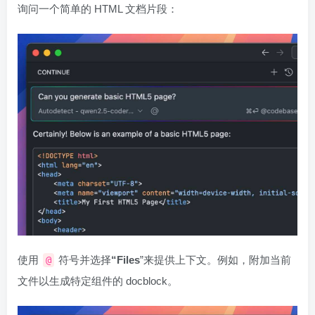
询问一个简单的 HTML 文档片段：
使用
符号并选择
“Files
”来提供上下文。例如，附加当前
@
文件以生成特定组件的 docblock。