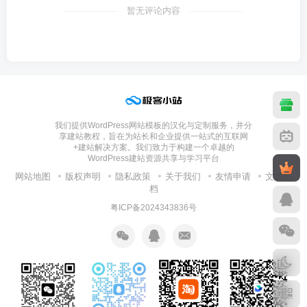
暂无评论内容
我们提供WordPress网站模板的汉化与定制服务，并分
享建站教程，旨在为站长和企业提供一站式的互联网
+建站解决方案。我们致力于构建一个卓越的
WordPress建站资源共享与学习平台
网站地图
版权声明
隐私政策
关于我们
友情申请
文章归
档
粤ICP备2024343836号