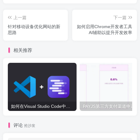
上一篇
下一篇
针对移动设备优化网站的新
如何启用Chrome开发者工具
思路
AI辅助以提升开发效率
相关推荐
如何在Visual Studio Code中配置LM Studio写代码
PA
评论
抢沙发