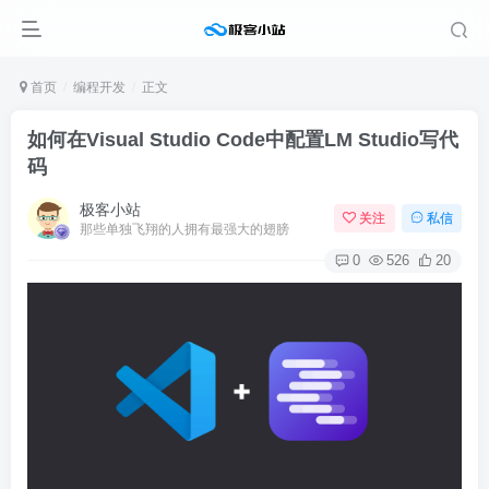
首页
编程开发
正文
如何在Visual Studio Code中配置LM Studio写代
码
极客小站
关注
私信
那些单独飞翔的人拥有最强大的翅膀
0
526
20