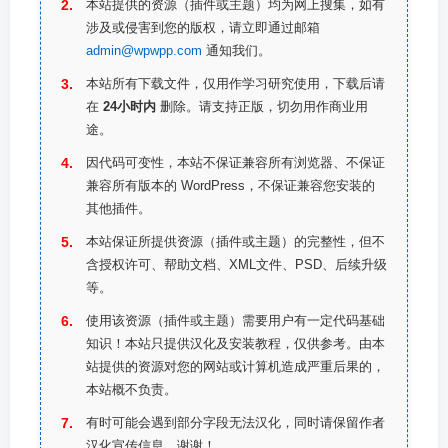
本站提供的资源（插件或主题）均为网上搜集，如有
涉及或侵害到您的版权，请立即通过邮箱
admin@wpwpp.com
通知我们。
本站所有下载文件，仅用作学习研究使用，下载后请
在
24小时内
删除。请支持正版，切勿用作商业用
途。
因代码可变性，本站不保证兼容所有浏览器、不保证
兼容所有版本的 WordPress，不保证兼容您安装的
其他插件。
本站保证所提供资源（插件或主题）的完整性，但不
含授权许可、帮助文档、XML文件、PSD、后续升级
等。
使用该资源（插件或主题）需要用户有一定代码基础
知识！本站只提供汉化及安装教程，仅供参考。由本
站提供的资源对您的网站或计算机造成严重后果的，
本站概不负责。
有时可能会遇到部分字段无法汉化，同时请保留作者
汉化宣传信息，谢谢！