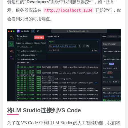
侧边栏的
“Developers
”面板中找到服务器控件，如下图所
示。服务器应该在
开始运行，你
http://localhost:1234
会看到列出的可用端点。
将LM Studio连接到VS Code
为了在 VS Code 中利用 LM Studio 的人工智能功能，我们将