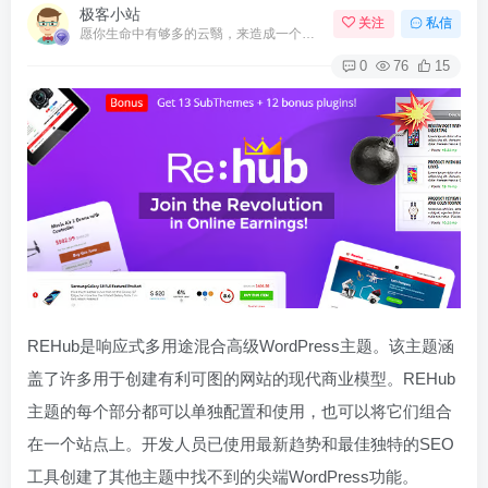
极客小站
关注
私信
愿你生命中有够多的云翳，来造成一个美丽的黄昏
0
76
15
REHub是响应式多用途混合高级WordPress主题。该主题涵
盖了许多用于创建有利可图的网站的现代商业模型。REHub
主题的每个部分都可以单独配置和使用，也可以将它们组合
在一个站点上。开发人员已使用最新趋势和最佳独特的SEO
工具创建了其他主题中找不到的尖端WordPress功能。