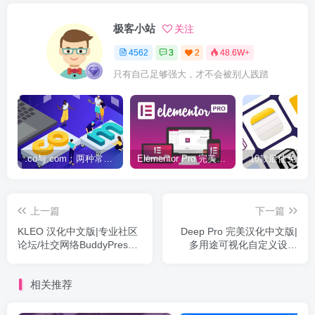
极客小站
关注
4562
3
2
48.6W+
只有自己足够强大，才不会被别人践踏
.co与.com：两种常用域名后缀名完全指南
Elementor Pro 完美汉化中文版（含全套模板）|可视化编辑页面自定义设计WordPress插件
上一篇
下一篇
KLEO 汉化中文版|专业社区
Deep Pro 完美汉化中文版|
论坛/社交网络BuddyPress
多用途可视化自定义设计
WordPress主题模板
WordPress企业主题模板
相关推荐