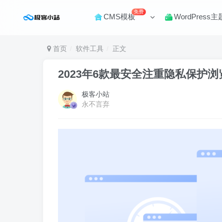
免费
CMS模板
WordPress主
首页
软件工具
正文
2023年6款最安全注重隐私保护
极客小站
永不言弃