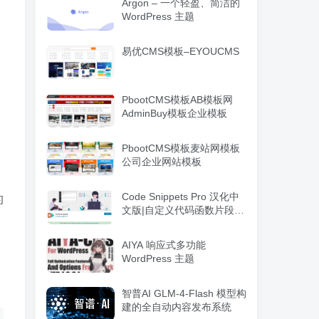
Argon – 一个轻盈、简洁的
WordPress 主题
易优CMS模板–EYOUCMS
PbootCMS模板AB模板网
AdminBuy模板企业模板
PbootCMS模板麦站网模板
公司企业网站模板
Code Snippets Pro 汉化中
的
文版|自定义代码函数片段管
理WordPress插件
AIYA 响应式多功能
WordPress 主题
智普AI GLM-4-Flash 模型构
建的全自动内容发布系统