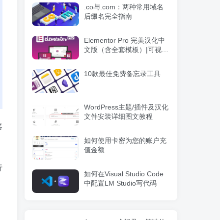
.co与.com：两种常用域名
后缀名完全指南
Elementor Pro 完美汉化中
文版（含全套模板）|可视化
编辑页面自定义设计
WordPress插件
10款最佳免费备忘录工具
WordPress主题/插件及汉化
文件安装详细图文教程
器
如何使用卡密为您的账户充
值金额
行
如何在Visual Studio Code
中配置LM Studio写代码