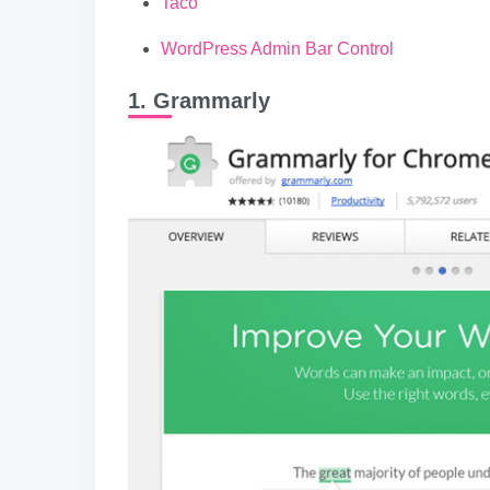
Taco
WordPress Admin Bar Control
1. Grammarly