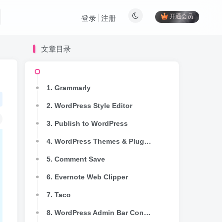
开通会员
登录
注册
文章目录
1. Grammarly
2. WordPress Style Editor
3. Publish to WordPress
4. WordPress Themes & Plugin Detector
5. Comment Save
6. Evernote Web Clipper
7. Taco
8. WordPress Admin Bar Control