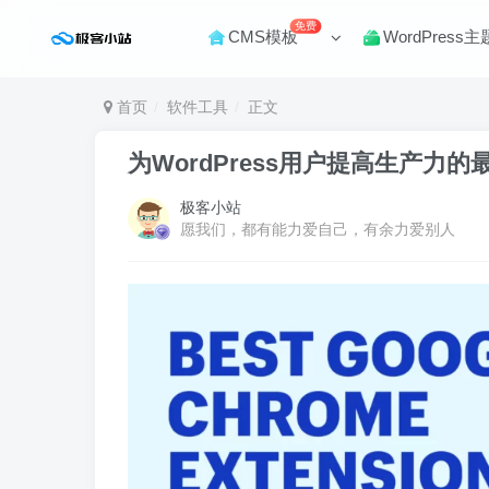
免费
CMS模板
WordPress主
首页
软件工具
正文
为WordPress用户提高生产力的
极客小站
愿我们，都有能力爱自己，有余力爱别人