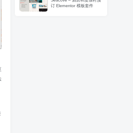
Seacove – 酒店和度假村预
订 Elementor 模板套件
至
法
接