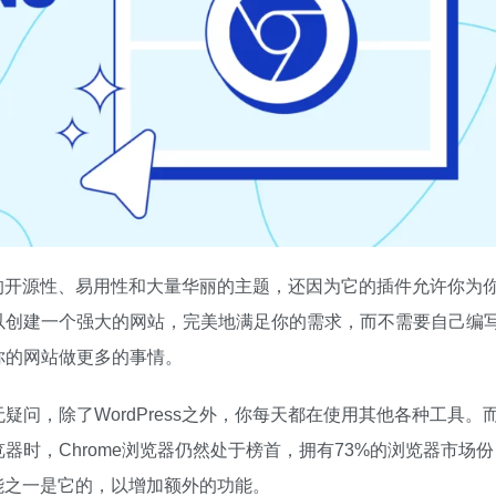
为它的开源性、易用性和大量华丽的主题，还因为它的插件允许你为
以创建一个强大的网站，完美地满足你的需求，而不需要自己编
你的网站做更多的事情。
问，除了WordPress之外，你每天都在使用其他各种工具。
时，Chrome浏览器仍然处于榜首，拥有73%的浏览器市场份
功能之一是它的，以增加额外的功能。