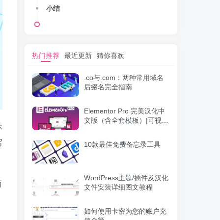
小结
热门推荐
最近更新
猜你喜欢
.co与.com：两种常用域名
后缀名完全指南
Elementor Pro 完美汉化中
文版（含全套模板）|可视化
你
编辑页面自定义设计
WordPress插件
写
10款最佳免费备忘录工具
WordPress主题/插件及汉化
而
文件安装详细图文教程
如何使用卡密为您的账户充