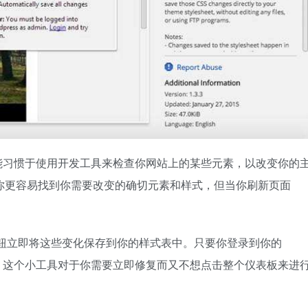
你可能习惯于使用开发工具来检查你网站上的某些元素，以改变你的
你更容易找到你需要改变的确切元素和样式，但当你刷新页面
通过点击一个按钮立即将这些变化保存到你的样式表中。只要你登录到你的
应用。这个小工具对于你需要立即修复而又不想点击整个仪表板来进