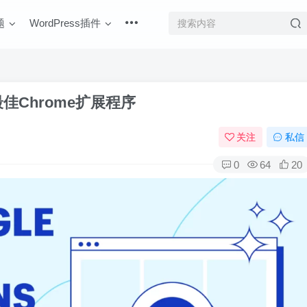
题
WordPress插件
最佳Chrome扩展程序
关注
私信
0
64
20