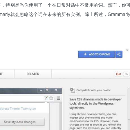
些偏差，特别是当你使用了一个在日常对话中不常用的词。然而，你
rly就会忽略这个词在未来的所有实例。综上所述，Grammarl