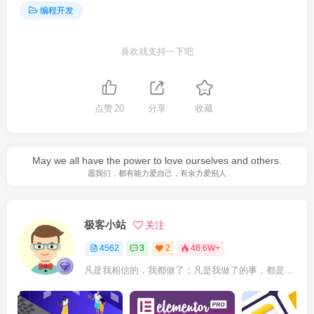
编程开发
喜欢就支持一下吧
点赞
20
分享
收藏
May we all have the power to love ourselves and others.
愿我们，都有能力爱自己，有余力爱别人
极客小站
关注
4562
3
2
48.6W+
凡是我相信的，我都做了；凡是我做了的事，都是全身心地投入去做的