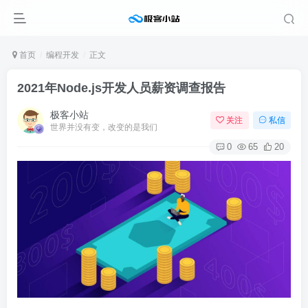
首页
编程开发
正文
2021年Node.js开发人员薪资调查报告
极客小站
关注
私信
世界并没有变，改变的是我们
0
65
20