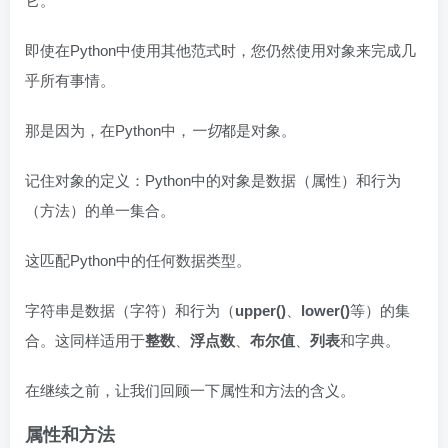
它。
即使在Python中使用其他范式时，您仍然使用对象来完成几
乎所有事情。
那是因为，在Python中，
一切
都是对象。
记住对象的定义：Python中的对象是数据（属性）和行为
（方法）的单一集合。
这匹配Python中的任何数据类型。
字符串是数据（字符）和行为（
upper()
、
lower()
等）的集
合。这同样适用于
整数
、
浮点数
、
布尔值
、
列表
和字典。
在继续之前，让我们回顾一下属性和方法的含义。
属性和方法