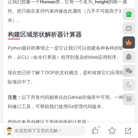
让我们想象一个
Human
类，它有一个名为_
height
的唯一属
性。您只能在某些约束内修改此属性（几乎不可能高于3
米）。
构建区域形状解析器计算器
Python最好的事情之一是它让我们可以创建各种各样的软
件，从CLI（命令行界面）程序到复杂的Web应用程序。
现在您已经了解了OOP的支柱概念，是时候将它们应用到实
际项目中了。
注意：
以下所有代码都将在此GitHub存储库中可用。一种代
码修订工具，可帮助我们使用Git管理代码版本。
您的任务是创建以下形状的面积计算器：
20
欢迎您留下宝贵的见解！
正方形