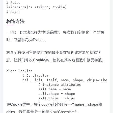
# False

isinstance('a string', Cookie)

# False
构造方法
__init__()
方法也称为“构造函数”。每次我们实例化一个对象
时，它都被称为Python。
构造函数使用它需要存在的最小参数集创建对象的初始状
态。让我们修改
Cookie
类，使其在其构造函数中接受参数。
class Cookie:

	# Constructor

	def __init__(self, name, shape, chips='Chocolate'):

		# Instance attributes

		self.name = name

		self.shape = shape

		self.chips = chips
在
Cookie
类中，每个cookie都必须有一个name、shape和
chips。我们将最后一种定义为“Chocolate”。