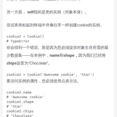
另一方面，
self
指的是类的实例（对象本身）。
尝试将类粘贴到终端中并像往常一样创建cookie的实例。
cookie2 = Cookie()

# TypeError
你会得到一个错误。那是因为您必须提供对象生存所需的最
少数据集——在本例中，
name
和
shape
，
因为我们已经将
chips
设置为“Chocolate”。
要访问实例的属性，您必须使用点表示法。
cookie2.name

# 'Awesome cookie'

cookie2.shape

# 'Star'

cookie2.chips

# 'Chocolate'