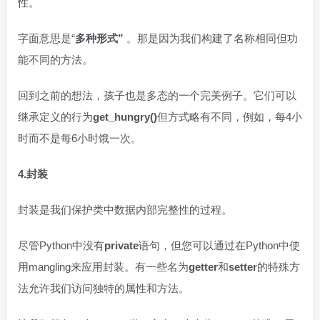
性。
字面意思是“
多种形式”
。那是因为我们构建了名称相同但功
能不同的方法。
回到之前的想法，孩子也是多态的一个完美例子。它们可以
继承定义的行为
get_hungry()
但方式略有不同，例如，每4小
时而不是每6小时饿一次。
4.封装
封装是我们保护类中数据内部完整性的过程。
尽管Python中没有
private
语句，但您可以通过在Python中使
用mangling来应用封装。有一些名为
getter
和
setter
的特殊方
法允许我们访问独特的属性和方法。