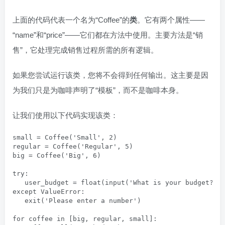
上面的代码代表一个名为“Coffee”的
类
。它有两个属性——
“name”和“price”——它们都在方法中使用。主要方法是“销
售”，它处理完成销售过程所需的所有逻辑。
如果您尝试运行该类，您将不会得到任何输出。这主要是因
为我们只是为咖啡声明了“模板”，而不是咖啡本身。
让我们使用以下代码实现该类：
small = Coffee('Small', 2)

regular = Coffee('Regular', 5)

big = Coffee('Big', 6)

try:

   user_budget = float(input('What is your budget? ')
except ValueError:

   exit('Please enter a number')

for coffee in [big, regular, small]:
