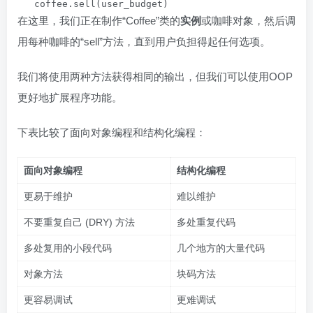
   coffee.sell(user_budget)
在这里，我们正在制作“Coffee”类的
实例
或咖啡对象，然后调
用每种咖啡的“sell”方法，直到用户负担得起任何选项。
我们将使用两种方法获得相同的输出，但我们可以使用OOP
更好地扩展程序功能。
下表比较了面向对象编程和结构化编程：
面向对象编程
结构化编程
更易于维护
难以维护
不要重复自己 (DRY) 方法
多处重复代码
多处复用的小段代码
几个地方的大量代码
对象方法
块码方法
更容易调试
更难调试