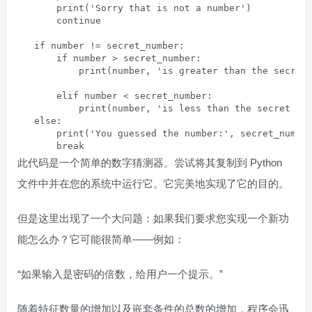
       print('Sorry that is not a number')

       continue

   if number != secret_number:

       if number > secret_number:

           print(number, 'is greater than the secret 
       elif number < secret_number:

           print(number, 'is less than the secret num
   else:

       print('You guessed the number:', secret_number
       break
此代码是一个简单的数字猜测器。尝试将其复制到 Python
文件中并在您的系统中运行它。它完美地实现了它的目的。
但是这里出现了一个大问题：如果我们要求您实现一个新功
能怎么办？它可能很简单——例如：
“如果输入是密码的倍数，给用户一个提示。”
随着特征数量的增加以及嵌套条件的总数的增加，程序会迅