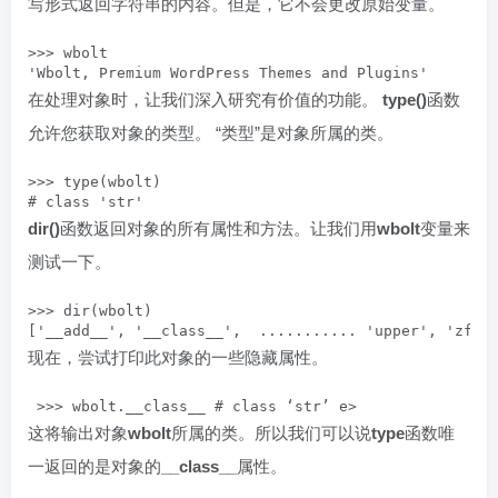
写形式返回字符串的内容。但是，它不会更改原始变量。
>>> wbolt

'Wbolt, Premium WordPress Themes and Plugins'
在处理对象时，让我们深入研究有价值的功能。
type()
函数
允许您获取对象的类型。 “类型”是对象所属的类。
>>> type(wbolt)

# class 'str'
dir()
函数返回对象的所有属性和方法。让我们用
wbolt
变量来
测试一下。
>>> dir(wbolt)

['__add__', '__class__',  ........... 'upper', 'zfil
现在，尝试打印此对象的一些隐藏属性。
这将输出对象
wbolt
所属的类。所以我们可以说
type
函数唯
一返回的是对象的
__class__
属性。