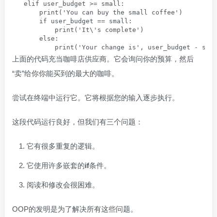
   elif user_budget >= small:

       print('You can buy the small coffee')

       if user_budget == small:

           print('It\'s complete')

       else:

           print('Your change is', user_budget - sma
上面的代码充当咖啡店供应商。它会询问你的预算，然后
“卖”给你你能买到的最大的咖啡。
尝试在终端中运行它。它将根据您的输入逐步执行。
这段代码运行良好，但我们有三个问题：
它有很多重复的逻辑。
它使用许多嵌套的
if
条件。
阅读和修改会很困难。
OOP的发明是为了解决所有这些问题。