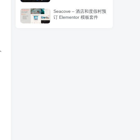
Seacove – 酒店和度假村预
订 Elementor 模板套件
人