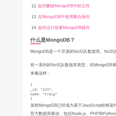
如何删除MongoDB中的文件
在MongoDB中使用聚合操作
如何运行批量MongoDB操作
什么是MongoDB？
MongoDB是一个开源的NoSQL数据库。N
有一系列的NoSQL数据库类型，但MongoDB
来像这样：
{

_id: "123",

name: "Craig"

}
虽然MongoDB已经成为基于JavaScript的
官方数据库驱动，包括Node.js、PHP和Pyt