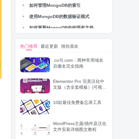
如何管理MongoDB的索引
使用MongoDB的数据验证模式
如何更新MongoDB中的现有文件
如何删除MongoDB中的文件
热门推荐
最近更新
猜你喜欢
在MongoDB中使用聚合操作
.co与.com：两种常用域名
如何运行批量MongoDB操作
后缀名完全指南
小结
Elementor Pro 完美汉化中
文版（含全套模板）|可视化
编辑页面自定义设计
WordPress插件
10款最佳免费备忘录工具
WordPress主题/插件及汉化
文件安装详细图文教程