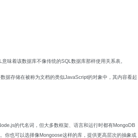
oSQL意味着该数据库不像传统的SQL数据库那样使用关系表。
将数据存储在被称为文档的类似JavaScript的对象中，其内容看起
框架Node.js的代名词，但大多数框架、语言和运行时都有MongoDB
hon。你也可以选择像Mongoose这样的库，提供更高层次的抽象或