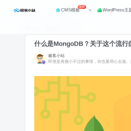
免费
CMS模板
WordPress主
首页
编程开发
正文
什么是MongoDB？关于这个流
极客小站
即便是再微小不过的事情，你也要用心去做。