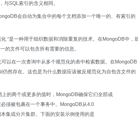
，与SQL索引的含义相同。
ongoDB会自动为集合中的每个文档添加一个唯一的、有索引的
范化 “是一种用于组织数据和消除重复的技术。在MongoDB中，
个单一的文件可以包含所有需要的信息。
因此可以在一次查询中从多个规范化的表中检索数据。在MongoDB
限制仍然存在。这也是为什么数据应该被反规范化为自包含文件的
上的两个或更多的值时，MongoDB确保它们全部成
须被包裹在一个事务中。MongoDB从4.0
副本集或分片集群。下面的安装示例使用的是