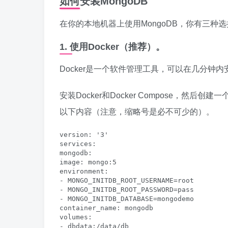
如何安装MongoDB
在你的本地机器上使用MongoDB，你有三种
1. 使用Docker（推荐）。
Docker是一个软件管理工具，可以在几分钟内
安装Docker和Docker Compose，然后创
以下内容（注意，缩略号是必不可少的）。
version: '3'

services:

mongodb:

image: mongo:5

environment:

- MONGO_INITDB_ROOT_USERNAME=root

- MONGO_INITDB_ROOT_PASSWORD=pass

- MONGO_INITDB_DATABASE=mongodemo

container_name: mongodb

volumes:

- dbdata:/data/db
