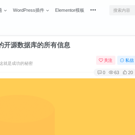
题
WordPress插件
Elementor模板
行的开源数据库的所有信息
关注
私信
这就是成功的秘密
0
63
20