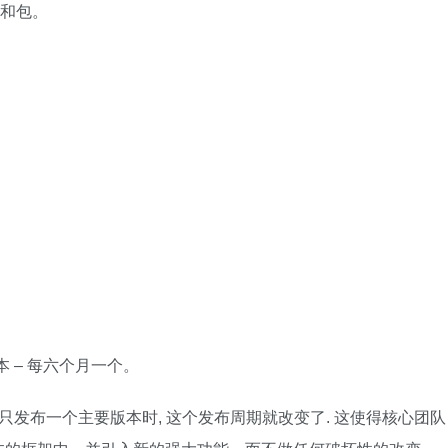
法和包。
本 – 每六个月一个。
ll宣布每年只发布一个主要版本时, 这个发布周期就改变了. 这使得核心团队