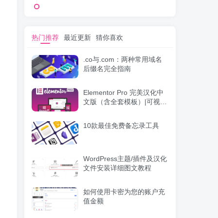
热门推荐
最近更新
猜你喜欢
.co与.com：两种常用域名
后缀名完全指南
Elementor Pro 完美汉化中
文版（含全套模板）|可视化
编辑页面自定义设计
WordPress插件
10款最佳免费备忘录工具
WordPress主题/插件及汉化
文件安装详细图文教程
如何使用卡密为您的账户充
值金额