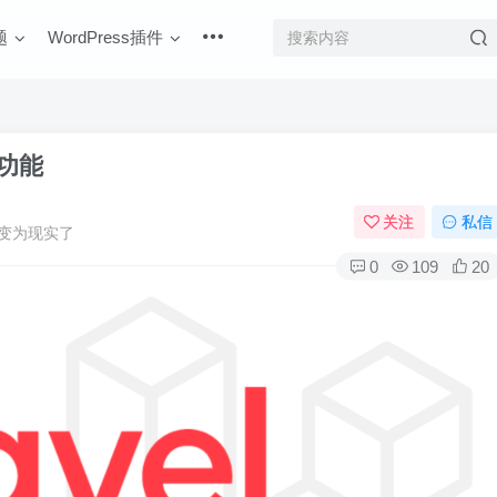
题
WordPress插件
和功能
关注
私信
变为现实了
0
109
20