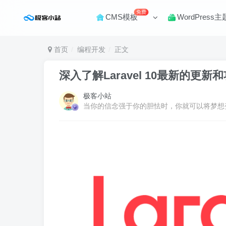
免费
CMS模板
WordPress主
首页
编程开发
正文
深入了解Laravel 10最新的更新
极客小站
当你的信念强于你的胆怯时，你就可以将梦想