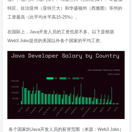
特区、佐治亚州（亚特兰大）和华盛顿州（西雅图）等州的
工资最高（比平均水平高15-25%）。
在国际上，Java开发人员的工资也差不多。以下是根据
Web3 Jobs提供的美国以外各个国家的平均工资。
各个国家的Java开发人员的薪资范围（来源：Web3 Jobs）