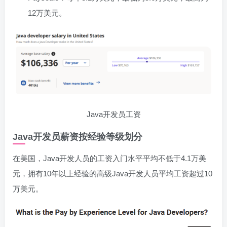
12万美元。
Java开发员工资
Java开发员薪资按经验等级划分
在美国，Java开发人员的工资入门水平平均不低于4.1万美
元，拥有10年以上经验的高级Java开发人员平均工资超过10
万美元。