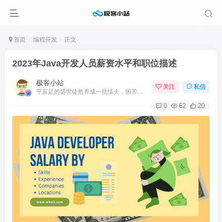
首页
编程开发
正文
2023年Java开发人员薪资水平和职位描述
极客小站
关注
私信
平富足的盛世徒然养成一批懦夫，困苦永远是坚强之母
0
62
20