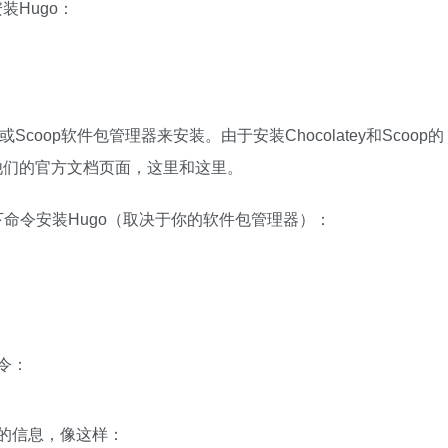
装Hugo：
ey或Scoop软件包管理器来安装。由于安装Chocolatey和Scoop的
考他们的官方文档页面，这里和这里。
用以下命令安装Hugo（取决于你的软件包管理器）：
令：
本的信息，像这样：