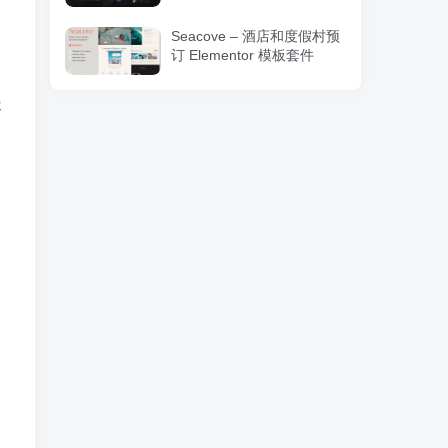
Seacove – 酒店和度假村预
订 Elementor 模板套件
容