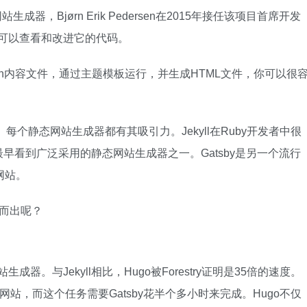
网站生成器，Bjørn Erik Pedersen在2015年接任该项目首席开发
都可以查看和改进它的代码。
own内容文件，通过主题模板运行，并生成HTML文件，你可以很
每个静态网站生成器都有其吸引力。Jekyll在Ruby开发者中很
早看到广泛采用的静态网站生成器之一。Gatsby是另一个流行
网站。
颖而出呢？
器。与Jekyll相比，Hugo被Forestry证明是35倍的速度。
页的网站，而这个任务需要Gatsby花半个多小时来完成。Hugo不仅