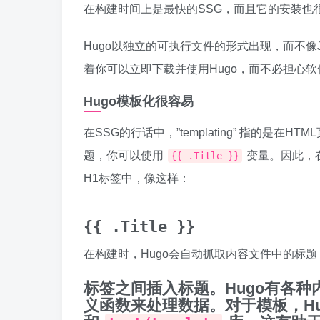
在构建时间上是最快的SSG，而且它的安装也
Hugo以独立的可执行文件的形式出现，而不像Je
着你可以立即下载并使用Hugo，而不必担心
Hugo模板化很容易
在SSG的行话中，”templating” 指的
题，你可以使用
变量。因此，在
{{ .Title }}
H1标签中，像这样：
{{ .Title }}
在构建时，Hugo会自动抓取内容文件中的标
标签之间插入标题。Hugo有各
义函数来处理数据。对于模板，Hu