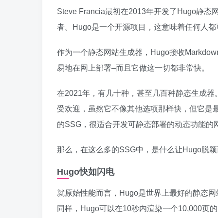
Steve Francia最初在2013年开发了Hugo静态
者。Hugo是一个开源项目，这意味着任何人
作为一个静态网站生成器，Hugo接收Markd
易地在网上部署–而且它做这一切都非常快。
在2021年，有几十种，甚至几百种静态生成器。
受欢迎，虽然它不像其他选项那样快，但它是最
的SSG，很适合开发可静态部署的动态功能的
那么，在这么多的SSG中，是什么让Hugo脱
Hugo快如闪电
就原始性能而言，Hugo是世界上最好的静态网站生成
同样，Hugo可以在10秒内渲染一个10,000