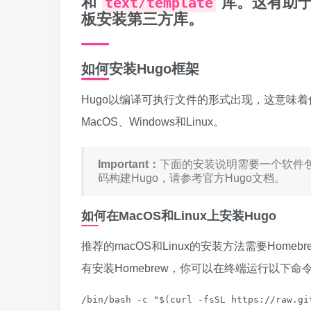
和
库。这有助于
text/template
板安装第三方库。
如何安装Hugo框架
Hugo以编译可执行文件的形式出现，这意味
MacOS、Windows和Linux。
Important：
下面的安装说明需要一个软件包
码构建Hugo，请参考官方Hugo文档。
如何在MacOS和Linux上安装Hugo
推荐的macOS和Linux的安装方法需要Ho
有安装Homebrew，你可以在终端运行以下命
/bin/bash -c "$(curl -fsSL https://raw.gi