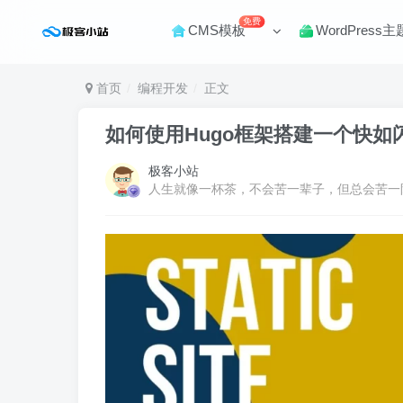
免费
CMS模板
WordPress主
首页
编程开发
正文
如何使用Hugo框架搭建一个快如
极客小站
人生就像一杯茶，不会苦一辈子，但总会苦一