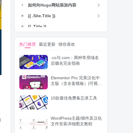
如何向Hugo网站添加内容
{{ .Site.Title }}
{{ .Title }}
{{ .Title }}
热门推荐
最近更新
猜你喜欢
如何部署一个Hugo网站
.co与.com：两种常用域名
小结
后缀名完全指南
Elementor Pro 完美汉化中
文版（含全套模板）|可视化
编辑页面自定义设计
WordPress插件
10款最佳免费备忘录工具
WordPress主题/插件及汉化
和
文件安装详细图文教程