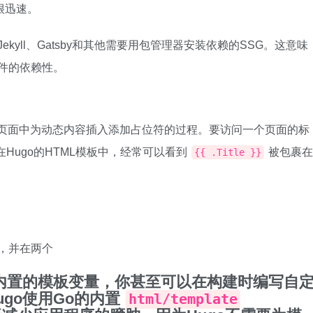
很迅速。
kyll、Gatsby和其他需要用包管理器安装依赖的SSG。这意味
软件的依赖性。
是在HTML页面中为动态内容插入添加占位符的过程。要访问一个页面的标
Hugo的HTML模板中，经常可以看到
被包裹在
{{ .Title }}
题，并在两个
种内置的模板变量，你甚至可以在构建时编写自
go使用Go的内置
html/template