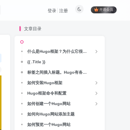
开通会员
登录
注册
文章目录
什么是Hugo框架？为什么它很受欢迎？
{{ .Title }}
标签之间插入标题。Hugo有各种内置的模板变量，你甚至可以在构建时编写自定义函数来处理数据。对于模板，Hugo使用Go的内置 html/template 和 text/template 库。这有助于减少应用程序的臃肿，因为Hugo不需要为模板安装第三方库。
如何安装Hugo框架
Hugo框架命令和配置
如何创建一个Hugo网站
如何向Hugo网站添加主题
如何预览一个Hugo网站