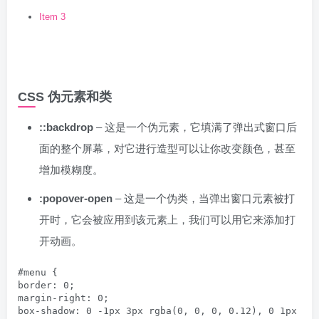
Item 3
CSS 伪元素和类
::backdrop
– 这是一个伪元素，它填满了弹出式窗口后
面的整个屏幕，对它进行造型可以让你改变颜色，甚至
增加模糊度。
:popover-open
– 这是一个伪类，当弹出窗口元素被打
开时，它会被应用到该元素上，我们可以用它来添加打
开动画。
#menu {

border: 0;

margin-right: 0;

box-shadow: 0 -1px 3px rgba(0, 0, 0, 0.12), 0 1px 2px