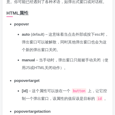
意。你可能已经遇到了各种术语，如弹出式窗口或对话框。
HTML属性
popover
auto
(default) – 这意味着当点击外部或按下esc时，
弹出窗口可以被解散，同时其他弹出窗口也会为这
个新的弹出窗口关闭。
manual
– 当手动时，弹出窗口只能被手动关闭（使
用JS或HTML关闭动作）。
popovertarget
[id]
– 这个属性可以放在一个
上，让它控
button
制一个弹出窗口，该属性的值应该是目标的
。
id
popovertargetaction