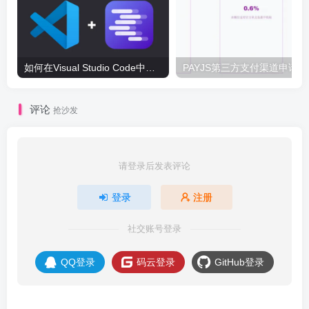
如何在Visual Studio Code中配置LM Studio写代码
PA
评论
抢沙发
请登录后发表评论
登录
注册
社交账号登录
QQ登录
码云登录
GitHub登录