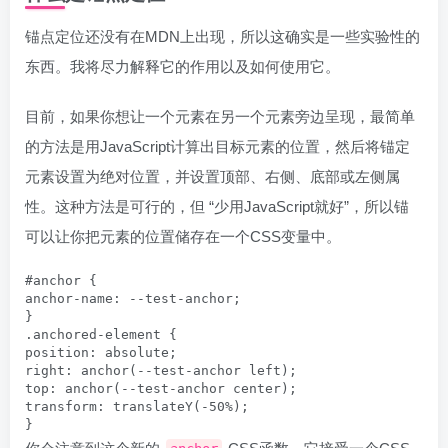
锚点定位还没有在MDN上出现，所以这确实是一些实验性的
东西。我将尽力解释它的作用以及如何使用它。
目前，如果你想让一个元素在另一个元素旁边呈现，最简单
的方法是用JavaScript计算出目标元素的位置，然后将锚定
元素设置为绝对位置，并设置顶部、右侧、底部或左侧属
性。这种方法是可行的，但 “少用JavaScript就好”，所以锚
可以让你把元素的位置储存在一个CSS变量中。
#anchor {

anchor-name: --test-anchor;

}

.anchored-element {

position: absolute;

right: anchor(--test-anchor left);

top: anchor(--test-anchor center);

transform: translateY(-50%);
