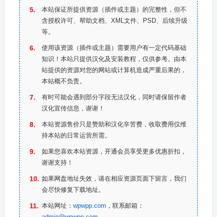
本站保证所提供资源（插件或主题）的完整性，但不
含授权许可、帮助文档、XML文件、PSD、后续升级
等。
使用该资源（插件或主题）需要用户有一定代码基础
知识！本站只提供汉化及安装教程，仅供参考。由本
站提供的资源对您的网站或计算机造成严重后果的，
本站概不负责。
有时可能会遇到部分字段无法汉化，同时请保留作者
汉化宣传信息，谢谢！
本站资源售价只是赞助和汉化辛苦费，收取费用仅维
持本站的日常运营所需。
如果您喜欢本站资源，开通会员享受更多优惠折扣，
谢谢支持！
如果网盘地址失效，请在相应资源页面下留言，我们
会尽快修复下载地址。
本站网址：
wpwpp.com
，联系邮箱：
admin@wpwpp.com
。