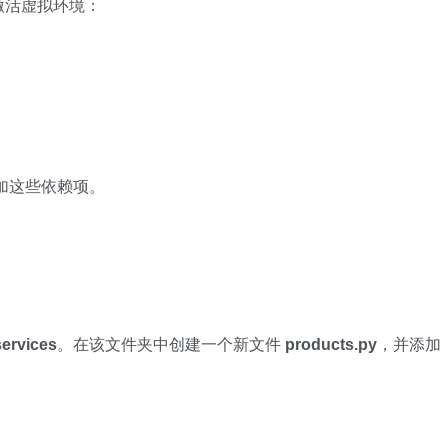
激活虚拟环境：
加这些依赖项。
services
。在该文件夹中创建一个新文件
products.py
，并添加