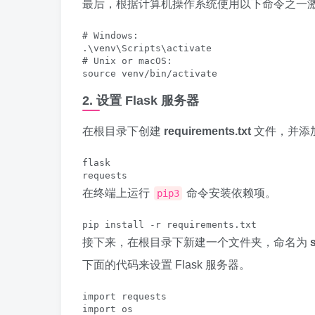
最后，根据计算机操作系统使用以下命令之一
# Windows: 

.\venv\Scripts\activate

# Unix or macOS:

source venv/bin/activate
2. 设置 Flask 服务器
在根目录下创建
requirements.txt
文件，并添
flask

requests
在终端上运行
命令安装依赖项。
pip3
pip install -r requirements.txt
接下来，在根目录下新建一个文件夹，命名为
下面的代码来设置 Flask 服务器。
import requests

import os
