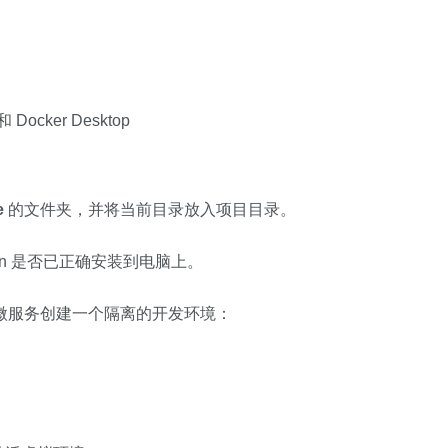
ocker Desktop
e
的文件夹，并将当前目录放入项目目录。
hon 是否已正确安装到电脑上。
sk 微服务创建一个隔离的开发环境：