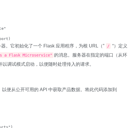
e"

port)
器。它初始化了一个 Flask 应用程序，为根 URL（”
“）定义
/
的消息。服务器在指定的端口（从环
s a Flask Microservice"
并以调试模式启动，以便随时处理传入的请求。
，以便从公开可用的 API 中获取产品数据。将此代码添加到
cts")
