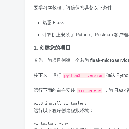
要学习本教程，请确保您具备以下条件：
熟悉 Flask
计算机上安装了 Python、Postman 客户端和 D
1. 创建您的项目
首先，为项目创建一个名为
flask-microservic
接下来，运行
确认 Pyt
python3 --version
运行下面的命令安装
，为 Fla
virtualenv
pip3 install virtualenv
运行以下程序创建虚拟环境：
virtualenv venv