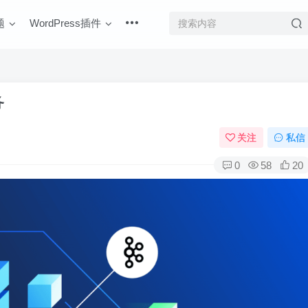
题
WordPress插件
务
关注
私信
0
58
20