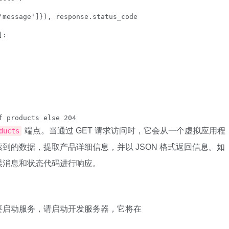
'message']}), response.status_code

:

f products else 204
端点。当通过 GET 请求访问时，它会从一个虚拟应用程
ducts
到的数据，提取产品详细信息，并以 JSON 格式返回信息。如
误消息和状态代码进行响应。
要启动服务，请启动开发服务器，它将在