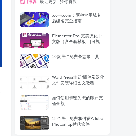
热门推荐
最近更新
猜你喜欢
.co与.com：两种常用域名
后缀名完全指南
Elementor Pro 完美汉化中
文版（含全套模板）|可视化
编辑页面自定义设计
WordPress插件
10款最佳免费备忘录工具
WordPress主题/插件及汉化
文件安装详细图文教程
间
如何使用卡密为您的账户充
值金额
18个最佳免费和付费Adobe
Photoshop替代软件