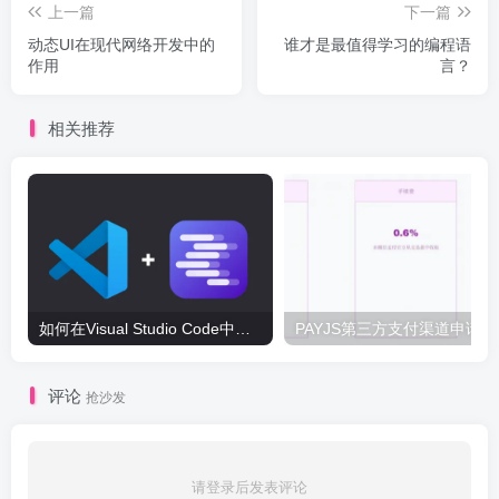
上一篇
下一篇
动态UI在现代网络开发中的
谁才是最值得学习的编程语
作用
言？
相关推荐
如何在Visual Studio Code中配置LM Studio写代码
PA
评论
抢沙发
请登录后发表评论