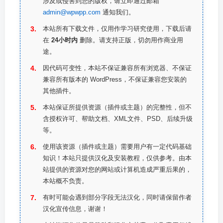
涉及或侵害到您的版权，请立即通过邮箱
admin@wpwpp.com
通知我们。
本站所有下载文件，仅用作学习研究使用，下载后请
在
24小时内
删除。请支持正版，切勿用作商业用
途。
因代码可变性，本站不保证兼容所有浏览器、不保证
兼容所有版本的 WordPress，不保证兼容您安装的
其他插件。
本站保证所提供资源（插件或主题）的完整性，但不
含授权许可、帮助文档、XML文件、PSD、后续升级
等。
使用该资源（插件或主题）需要用户有一定代码基础
知识！本站只提供汉化及安装教程，仅供参考。由本
站提供的资源对您的网站或计算机造成严重后果的，
本站概不负责。
有时可能会遇到部分字段无法汉化，同时请保留作者
汉化宣传信息，谢谢！