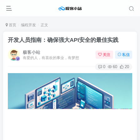
首页
编程开发
正文
开发人员指南：确保强大API安全的最佳实践
极客小站
关注
私信
有爱的人，有喜欢的事业，有梦想
0
60
20