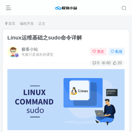
首页
编程开发
正文
Linux运维基础之sudo命令详解
极客小站
关注
私信
失败只是成长的课堂
0
60
20