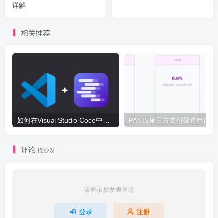
详解
相关推荐
如何在Visual Studio Code中配置LM Studio写代码
PA
评论
抢沙发
请登录后发表评论
登录
注册