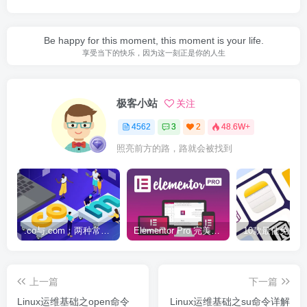
Be happy for this moment, this moment is your life.
享受当下的快乐，因为这一刻正是你的人生
极客小站
关注
4562
3
2
48.6W+
照亮前方的路，路就会被找到
.co与.com：两种常用域名后缀名完全指南
Elementor Pro 完美汉化中文版（含全套模板）|可视化编辑页面自定义设计WordPress插件
上一篇
下一篇
Linux运维基础之open命令
Linux运维基础之su命令详解