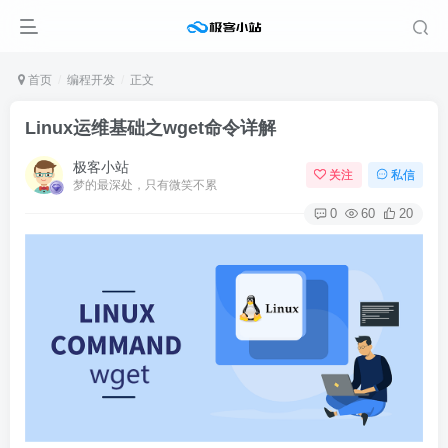
首页
编程开发
正文
Linux运维基础之wget命令详解
极客小站
关注
私信
梦的最深处，只有微笑不累
0
60
20