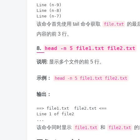
Line (n-9)

Line (n-8)

该命令首先使用 tail 命令获取
的最后
file.txt
内容的前 3 行。
8.
head -n 5 file1.txt file2.txt
说明
: 显示多个文件的前 5 行。
示例：
head -n 5 file1.txt file2.txt
输出：
==> file1.txt  file2.txt <==

Line 1 of file2

该命令同时显示
和
的
file1.txt
file2.txt