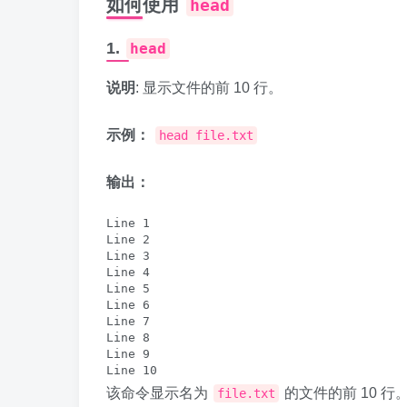
如何使用
head
1.
head
说明
: 显示文件的前 10 行。
示例：
head file.txt
输出：
Line 1

Line 2

Line 3

Line 4

Line 5

Line 6

Line 7

Line 8

Line 9

该命令显示名为
的文件的前 10 行
file.txt