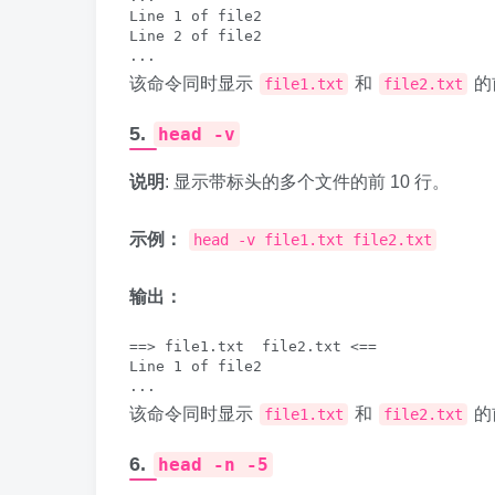
Line 1 of file2

Line 2 of file2

该命令同时显示
和
的
file1.txt
file2.txt
5.
head -v
说明
: 显示带标头的多个文件的前 10 行。
示例：
head -v file1.txt file2.txt
输出：
==> file1.txt  file2.txt <==

Line 1 of file2

该命令同时显示
和
的
file1.txt
file2.txt
6.
head -n -5