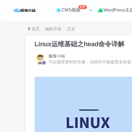
免费
CMS模板
WordPress主
首页
编程开发
正文
Linux运维基础之head命令详解
极客小站
可以接受暂时的失败，但绝对不能接受未曾奋