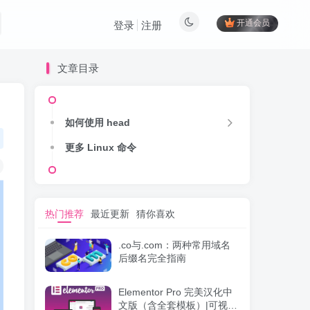
开通会员
登录
注册
文章目录
如何使用 head
更多 Linux 命令
热门推荐
最近更新
猜你喜欢
.co与.com：两种常用域名
后缀名完全指南
Elementor Pro 完美汉化中
文版（含全套模板）|可视化