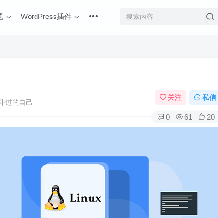
题
WordPress插件
关注
私信
斗过的自己
0
61
20