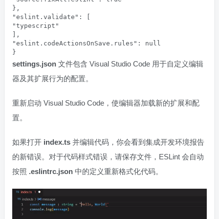
},

"eslint.validate": [

"typescript"

],

"eslint.codeActionsOnSave.rules": null

}
settings.json
文件包含 Visual Studio Code 用于自定义编辑
器及其扩展行为的配置。
重新启动 Visual Studio Code，使编辑器加载新的扩展和配
置。
如果打开
index.ts
并编辑代码，你会看到集成开发环境报告
的新错误。对于代码样式错误，请保存文件，ESLint 会自动
按照
.eslintrc.json
中的定义重新格式化代码。