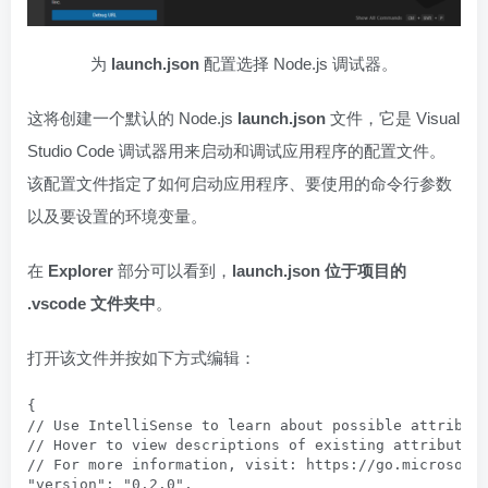
为
launch.json
配置选择 Node.js 调试器。
这将创建一个默认的 Node.js
launch.json
文件，它是 Visual
Studio Code 调试器用来启动和调试应用程序的配置文件。
该配置文件指定了如何启动应用程序、要使用的命令行参数
以及要设置的环境变量。
在
Explorer
部分可以看到，
launch.json 位于项目的
.vscode 文件夹中
。
打开该文件并按如下方式编辑：
{

// Use IntelliSense to learn about possible attribute
// Hover to view descriptions of existing attributes.
// For more information, visit: https://go.microsoft.
"version": "0.2.0",
