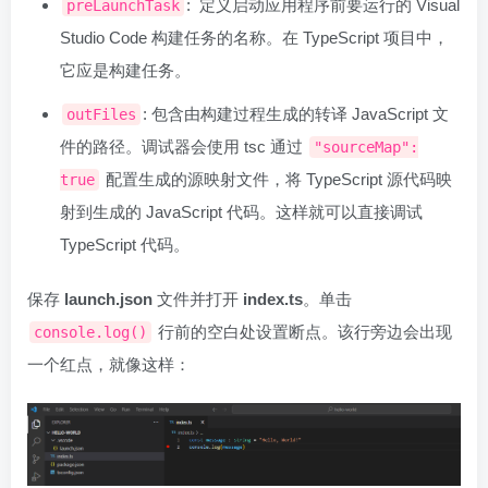
: 定义启动应用程序前要运行的 Visual
preLaunchTask
Studio Code 构建任务的名称。在 TypeScript 项目中，
它应是构建任务。
: 包含由构建过程生成的转译 JavaScript 文
outFiles
件的路径。调试器会使用 tsc 通过
"sourceMap":
配置生成的源映射文件，将 TypeScript 源代码映
true
射到生成的 JavaScript 代码。这样就可以直接调试
TypeScript 代码。
保存
launch.json
文件并打开
index.ts
。单击
行前的空白处设置断点。该行旁边会出现
console.log()
一个红点，就像这样：