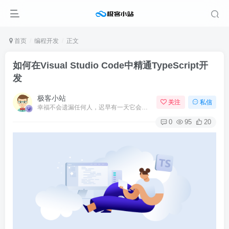
首页
编程开发
正文
如何在Visual Studio Code中精通TypeScript开
发
极客小站
关注
私信
幸福不会遗漏任何人，迟早有一天它会找到你
0
95
20