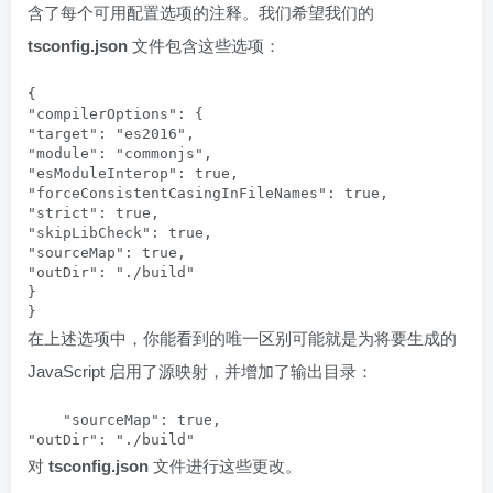
含了每个可用配置选项的注释。我们希望我们的
tsconfig.json
文件包含这些选项：
{

"compilerOptions": {

"target": "es2016",

"module": "commonjs",

"esModuleInterop": true,

"forceConsistentCasingInFileNames": true,

"strict": true,

"skipLibCheck": true,

"sourceMap": true,

"outDir": "./build"

}

}
在上述选项中，你能看到的唯一区别可能就是为将要生成的
JavaScript 启用了源映射，并增加了输出目录：
    "sourceMap": true,

"outDir": "./build"
对
tsconfig.json
文件进行这些更改。