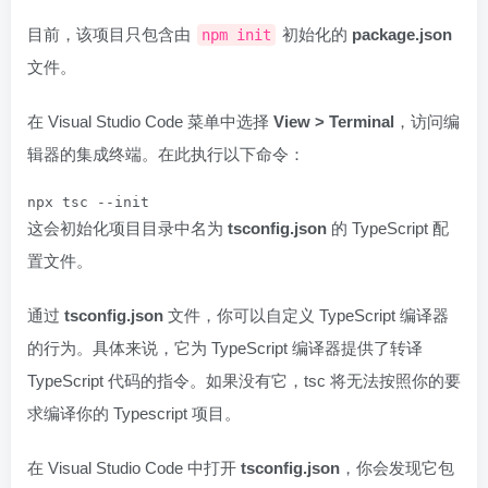
目前，该项目只包含由
初始化的
package.json
npm init
文件。
在 Visual Studio Code 菜单中选择
View > Terminal
，访问编
辑器的集成终端。在此执行以下命令：
npx tsc --init
这会初始化项目目录中名为
tsconfig.json
的 TypeScript 配
置文件。
通过
tsconfig.json
文件，你可以自定义 TypeScript 编译器
的行为。具体来说，它为 TypeScript 编译器提供了转译
TypeScript 代码的指令。如果没有它，tsc 将无法按照你的要
求编译你的 Typescript 项目。
在 Visual Studio Code 中打开
tsconfig.json
，你会发现它包