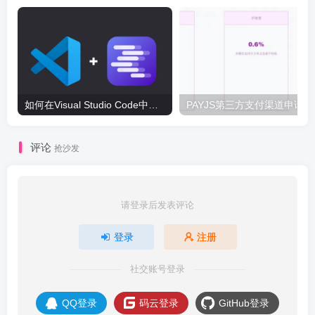
如何在Visual Studio Code中配置LM Studio写代码
PA
评论
抢沙发
请登录后发表评论
登录
注册
社交账号登录
QQ登录
码云登录
GitHub登录