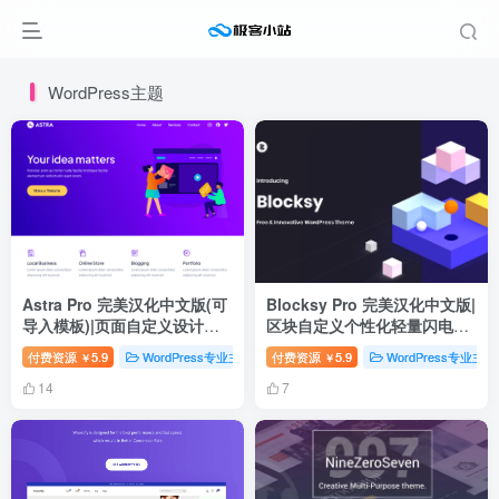
WordPress主题
Astra Pro 完美汉化中文版(可
Blocksy Pro 完美汉化中文版|
导入模板)|页面自定义设计轻
区块自定义个性化轻量闪电快
量简洁WordPress主题
速WordPress主题
付费资源
5.9
WordPress专业主题
付费资源
WordPress主题
5.9
WordPress专业主题
WordPress汉
￥
￥
14
7