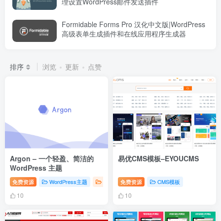
理设置WordPress邮件发送插件
Formidable Forms Pro 汉化中文版|WordPress
高级表单生成插件和在线应用程序生成器
排序
浏览
更新
点赞
Argon – 一个轻盈、简洁的
易优CMS模板–EYOUCMS
WordPress 主题
免费资源
WordPress主题
WordPress免费主题
免费资源
CMS模板
10
10