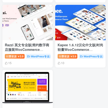
Razzi 英文专业版|简约数字商
Kapee 1.6.12汉化中文版|时尚
店服装WooCommerce
轻量WooCommerce
WordPress 主题
WordPress主题模板
付费资源
5.9
WordPress专业主题
付费资源
WordPress主题
5.9
WordPress专业主题
￥
￥
15
10