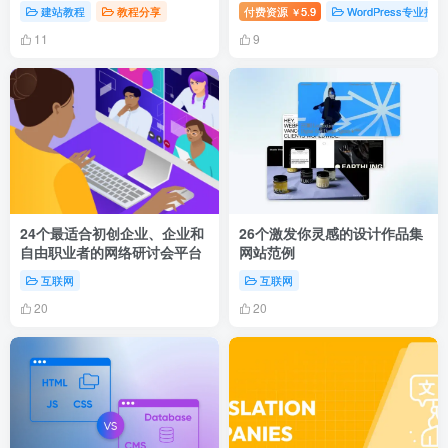
WordPress插件
建站教程
教程分享
付费资源
5.9
WordPress专业插件
￥
11
9
24个最适合初创企业、企业和
26个激发你灵感的设计作品集
自由职业者的网络研讨会平台
网站范例
互联网
互联网
20
20