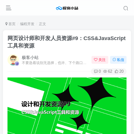
首页
编程开发
正文
网页设计师和开发人员资源#9：CSS&JavaScript
工具和资源
极客小站
关注
私信
不要急着说别无选择，也许、下个路口就会遇见希望
0
62
20