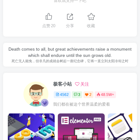
喜欢就支持一下吧
点赞
20
分享
收藏
Death comes to all, but great achievements raise a monument
which shall endure until the sun grows old.
死亡无人能免，但非凡的成就会树起一座纪念碑，它将一直立到太阳冷却之时
极客小站
关注
4562
3
2
48.5W+
我们都在被这个世界温柔的爱着