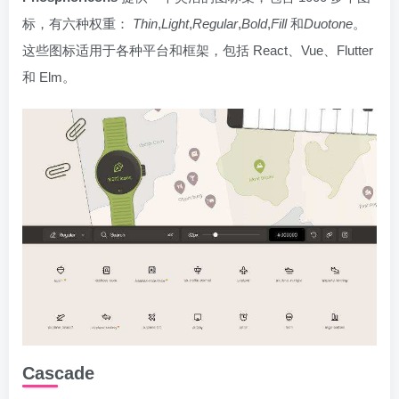
标，有六种权重：
Thin
,
Light
,
Regular
,
Bold
,
Fill
和
Duotone
。
这些图标适用于各种平台和框架，包括 React、Vue、Flutter
和 Elm。
Cascade