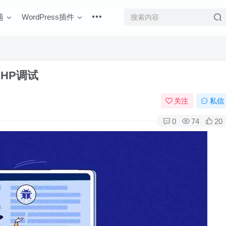
题
WordPress插件
PHP调试
关注
私信
0
74
20