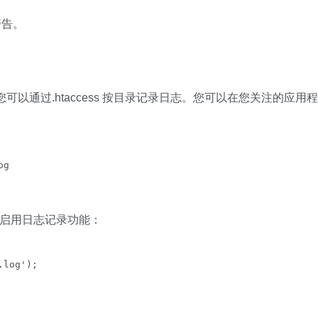
警告。
您可以通过.htaccess 按目录记录日志。您可以在您关注的应用程
og
态启用日志记录功能：
.log');