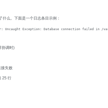
生了什么。下面是一个日志条目示例：
(世界协调时)
据库连接失败
 25 行