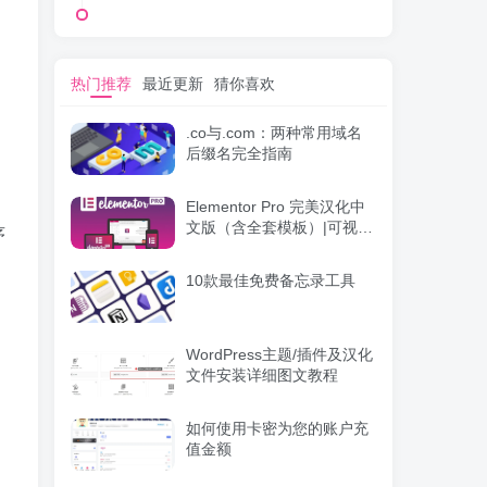
热门推荐
最近更新
猜你喜欢
.co与.com：两种常用域名
后缀名完全指南
Elementor Pro 完美汉化中
文版（含全套模板）|可视化
序
编辑页面自定义设计
WordPress插件
10款最佳免费备忘录工具
WordPress主题/插件及汉化
文件安装详细图文教程
如何使用卡密为您的账户充
值金额