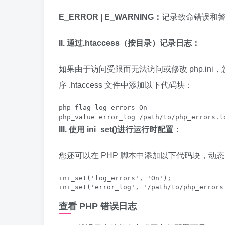
E_ERROR | E_WARNING：
记录致命错误和
II.
通过.htaccess（按目录）记录日志：
如果由于访问受限而无法访问或修改 php.ini，
序 .htaccess 文件中添加以下代码块：
php_flag log_errors On

php_value error_log /path/to/php_errors.l
III. 使用 ini_set()进行运行时配置：
您还可以在 PHP 脚本中添加以下代码块，动
ini_set('log_errors', 'On');

ini_set('error_log', '/path/to/php_errors
查看 PHP 错误日志