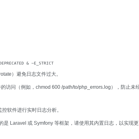
DEPRECATED & ~E_STRICT
otate）避免日志文件过大。
，chmod 600 /path/to/php_errors.log），防止未
ly 等监控软件进行实时日志分析。
是 Laravel 或 Symfony 等框架，请使用其内置日志，以实现更