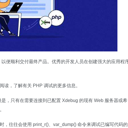
，以便顺利交付最终产品。优秀的开发人员在创建强大的应用程
阅读，了解有关 PHP 调试的更多信息。
只有在需要连接到已配置 Xdebug 的现有 Web 服务器或希
做。
往会使用 print_r()、var_dump() 命令来调试已编写代码的