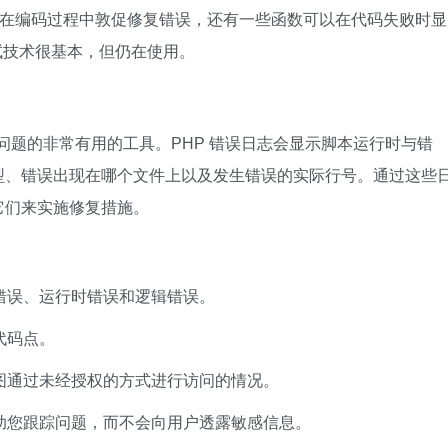
用户在编码过程中敦促修复错误，还有一些函数可以在代码失败时显
调试技术很基本，但仍在使用。
问题的非常有用的工具。PHP 错误日志会显示脚本运行时与错
型、错误出现在哪个文件上以及发生错误的实际行号。通过这些
它们来实施修复措施。
错误、运行时错误和逻辑错误。
代码点。
图通过未经授权的方式进行访问的情况。
助您跟踪问题，而不会向用户透露敏感信息。