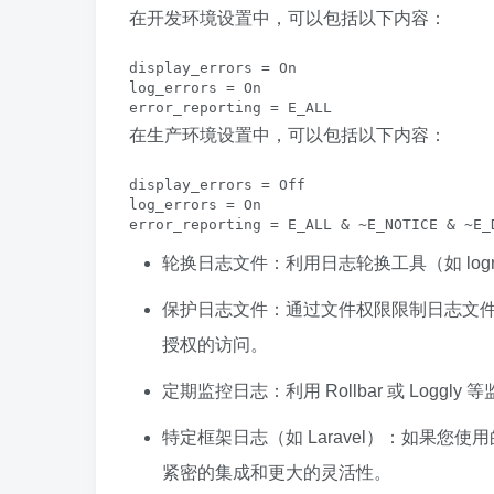
在开发环境设置中，可以包括以下内容：
display_errors = On

log_errors = On

error_reporting = E_ALL
在生产环境设置中，可以包括以下内容：
display_errors = Off

log_errors = On

error_reporting = E_ALL & ~E_NOTICE & ~E_
轮换日志文件：利用日志轮换工具（如 logr
保护日志文件：通过文件权限限制日志文件的访问（例如
授权的访问。
定期监控日志：利用 Rollbar 或 Logg
特定框架日志（如 Laravel）：如果您使用的
紧密的集成和更大的灵活性。