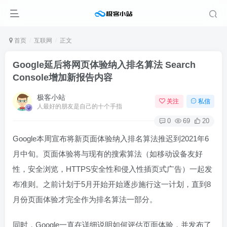
首页
互联网
正文
Google延后将网页体验纳入排名算法 Search
Console增加新报告内容
极客小站
关注
私信
人最好的朋友是自己的十个手指
0
69
20
Google本周宣布将新页面体验纳入排名算法推迟到2021年6
月中旬。页面体验将与现有的搜索算法（如移动设备友好
性，安全浏览，HTTPS安全性和侵入性插页式广告）一起发
布准则。之前计划于5月开始开始逐步施行这一计划，直到8
月份页面体验才完全作为排名算法一部分。
同时，Google一直在详细说明如何评估页面体验，并发布了