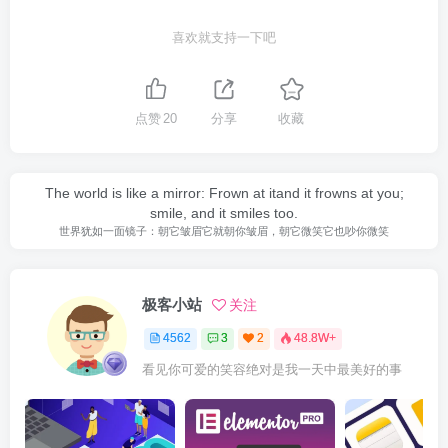
喜欢就支持一下吧
点赞
20
分享
收藏
The world is like a mirror: Frown at itand it frowns at you;
smile, and it smiles too.
世界犹如一面镜子：朝它皱眉它就朝你皱眉，朝它微笑它也吵你微笑
极客小站
关注
4562
3
2
48.8W+
看见你可爱的笑容绝对是我一天中最美好的事