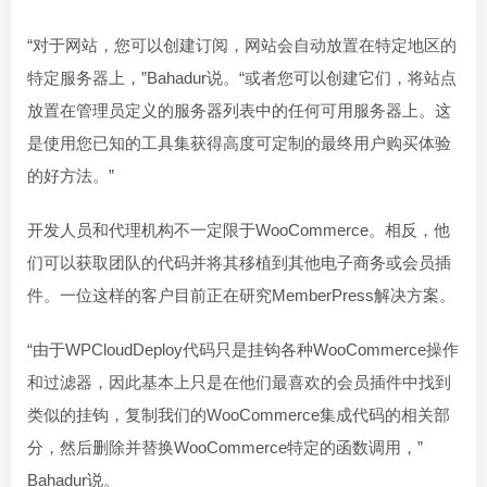
“对于网站，您可以创建订阅，网站会自动放置在特定地区的
特定服务器上，”Bahadur说。“或者您可以创建它们，将站点
放置在管理员定义的服务器列表中的任何可用服务器上。这
是使用您已知的工具集获得高度可定制的最终用户购买体验
的好方法。”
开发人员和代理机构不一定限于WooCommerce。相反，他
们可以获取团队的代码并将其移植到其他电子商务或会员插
件。一位这样的客户目前正在研究MemberPress解决方案。
“由于WPCloudDeploy代码只是挂钩各种WooCommerce操作
和过滤器，因此基本上只是在他们最喜欢的会员插件中找到
类似的挂钩，复制我们的WooCommerce集成代码的相关部
分，然后删除并替换WooCommerce特定的函数调用，”
Bahadur说。