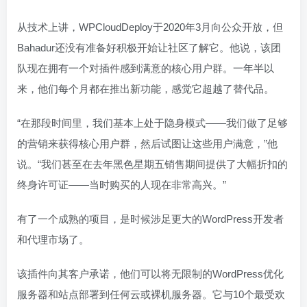
从技术上讲，WPCloudDeploy于2020年3月向公众开放，但
Bahadur还没有准备好积极开始让社区了解它。他说，该团
队现在拥有一个对插件感到满意的核心用户群。一年半以
来，他们每个月都在推出新功能，感觉它超越了替代品。
“在那段时间里，我们基本上处于隐身模式——我们做了足够
的营销来获得核心用户群，然后试图让这些用户满意，”他
说。“我们甚至在去年黑色星期五销售期间提供了大幅折扣的
终身许可证——当时购买的人现在非常高兴。”
有了一个成熟的项目，是时候涉足更大的WordPress开发者
和代理市场了。
该插件向其客户承诺，他们可以将无限制的WordPress优化
服务器和站点部署到任何云或裸机服务器。它与10个最受欢