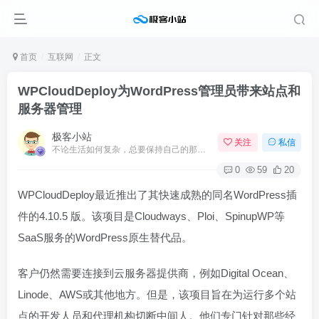
首页
互联网
正文
WPCloudDeploy为WordPress管理员带来站点和
服务器管理
极客小站
关注
私信
不论生活如何复杂，总要保持自己的那一份优雅
0
59
20
WPCloudDeploy最近推出了其快速成熟的同名WordPress插
件的4.10.5 版。该项目是Cloudways、Ploi、SpinupWP等
SaaS服务的WordPress原生替代品。
客户仍然需要连接到云服务器提供商，例如Digital Ocean、
Linode、AWS或其他地方。但是，该项目旨在为运行多个站
点的开发人员和代理机构切断中间人。他们专门针对那些经