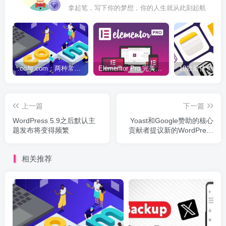
拿起笔，写下你的梦想，你的人生就从此刻起航
.co与.com：两种常用域名后缀名完全指南
Elementor Pro 完美汉化中文版（含全套模板）|可视化编辑页面自定义设计WordPress插件
上一篇
下一篇
WordPress 5.9之后默认主
Yoast和Google赞助的核心
题发布将变得频繁
贡献者提议新的WordPress
性能团队
相关推荐