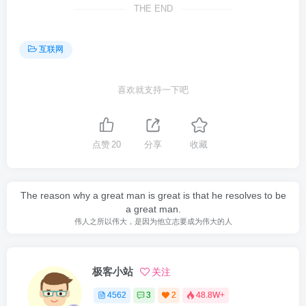
THE END
互联网
喜欢就支持一下吧
点赞
20
分享
收藏
The reason why a great man is great is that he resolves to be
a great man.
伟人之所以伟大，是因为他立志要成为伟大的人
极客小站
关注
4562
3
2
48.8W+