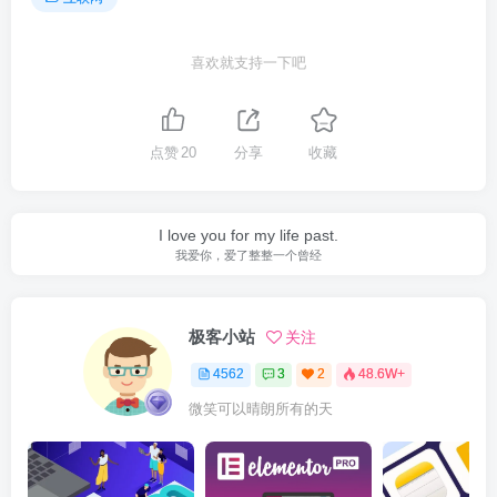
喜欢就支持一下吧
点赞
20
分享
收藏
I love you for my life past.
我爱你，爱了整整一个曾经
极客小站
关注
4562
3
2
48.6W+
微笑可以晴朗所有的天