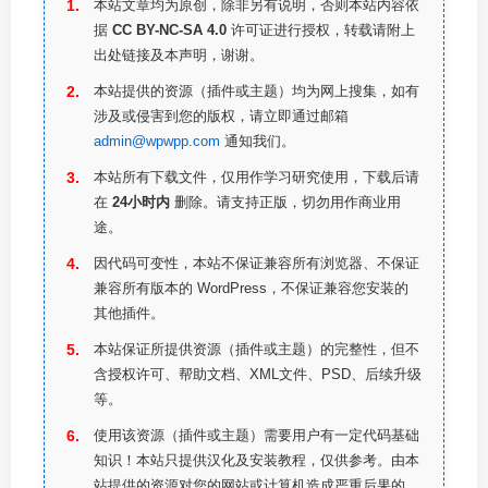
本站文章均为原创，除非另有说明，否则本站内容依
据
CC BY-NC-SA 4.0
许可证进行授权，转载请附上
出处链接及本声明，谢谢。
本站提供的资源（插件或主题）均为网上搜集，如有
涉及或侵害到您的版权，请立即通过邮箱
admin@wpwpp.com
通知我们。
本站所有下载文件，仅用作学习研究使用，下载后请
在
24小时内
删除。请支持正版，切勿用作商业用
途。
因代码可变性，本站不保证兼容所有浏览器、不保证
兼容所有版本的 WordPress，不保证兼容您安装的
其他插件。
本站保证所提供资源（插件或主题）的完整性，但不
含授权许可、帮助文档、XML文件、PSD、后续升级
等。
使用该资源（插件或主题）需要用户有一定代码基础
知识！本站只提供汉化及安装教程，仅供参考。由本
站提供的资源对您的网站或计算机造成严重后果的，