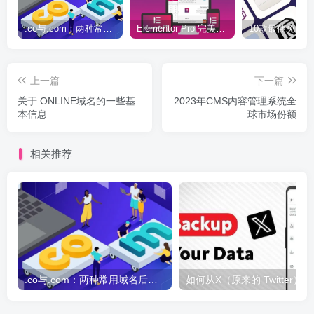
.co与.com：两种常用域名后缀名完全指南
Elementor Pro 完美汉化中文版（含全套模板）|可视化编辑页面自定义设计WordPress插件
上一篇
下一篇
关于.ONLINE域名的一些基
2023年CMS内容管理系统全
本信息
球市场份额
相关推荐
.co与.com：两种常用域名后缀名完全指南
如何从X