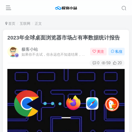
首页
互联网
正文
2023年全球桌面浏览器市场占有率数据统计报告
极客小站
关注
私信
如果你不去试，你永远也不知道结果，所以去试试吧
0
59
20