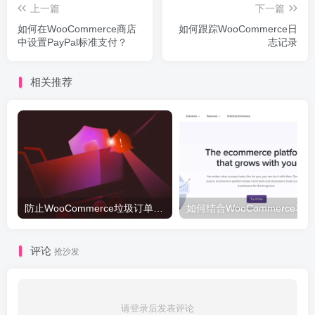
上一篇
下一篇
如何在WooCommerce商店
如何跟踪WooCommerce日
中设置PayPal标准支付？
志记录
相关推荐
防止WooCommerce垃圾订单的5种方法
如何结合
评论
抢沙发
请登录后发表评论