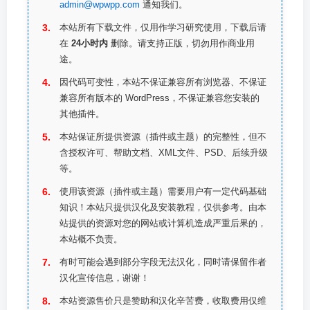
admin@wpwpp.com
通知我们。
本站所有下载文件，仅用作学习研究使用，下载后请
在
24小时内
删除。请支持正版，切勿用作商业用
途。
因代码可变性，本站不保证兼容所有浏览器、不保证
兼容所有版本的 WordPress，不保证兼容您安装的
其他插件。
本站保证所提供资源（插件或主题）的完整性，但不
含授权许可、帮助文档、XML文件、PSD、后续升级
等。
使用该资源（插件或主题）需要用户有一定代码基础
知识！本站只提供汉化及安装教程，仅供参考。由本
站提供的资源对您的网站或计算机造成严重后果的，
本站概不负责。
有时可能会遇到部分字段无法汉化，同时请保留作者
汉化宣传信息，谢谢！
本站资源售价只是赞助和汉化辛苦费，收取费用仅维