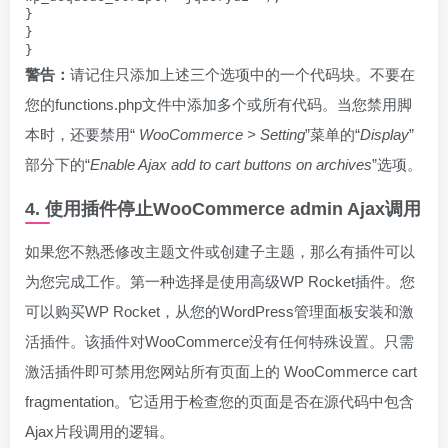
}

}

}
警告：
请记住只添加上述三个选项中的一个代码块。不要在
您的functions.php文件中添加多个或所有代码。当您禁用脚
本时，还要禁用“
WooCommerce > Setting
”菜单的“
Display
”
部分下的“
Enable Ajax add to cart buttons on archives
”选项。
4. 使用插件停止WooCommerce admin Ajax调用
如果您不熟悉修改主题文件或创建子主题，那么有插件可以
为您完成工作。第一种选择是使用高级WP Rocket插件。您
可以购买WP Rocket，从您的WordPress管理面板安装和激
活插件。该插件对WooCommerce没有任何特殊设置。只需
激活插件即可禁用您网站所有页面上的 WooCommerce cart
fragmentation。它适用于检查您的页面是否在源代码中包含
Ajax片段调用的逻辑。