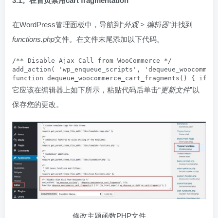
3.1。在首页禁用cart fragmentation
在WordPress管理面板中，导航到“
外观 > 编辑器
”并找到
functions.php
文件。在文件末尾添加以下代码。
/** Disable Ajax Call from WooCommerce */

add_action( 'wp_enqueue_scripts', 'dequeue_woocommerc
function dequeue_woocommerce_cart_fragments() { if (
它应该在编辑器上如下所示，粘贴代码后单击“
更新文件
”以
保存您的更改。
修改主题函数PHP文件