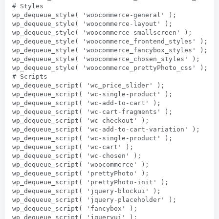
# Styles

wp_dequeue_style( 'woocommerce-general' );

wp_dequeue_style( 'woocommerce-layout' );

wp_dequeue_style( 'woocommerce-smallscreen' );

wp_dequeue_style( 'woocommerce_frontend_styles' );

wp_dequeue_style( 'woocommerce_fancybox_styles' );

wp_dequeue_style( 'woocommerce_chosen_styles' );

wp_dequeue_style( 'woocommerce_prettyPhoto_css' );

# Scripts

wp_dequeue_script( 'wc_price_slider' );

wp_dequeue_script( 'wc-single-product' );

wp_dequeue_script( 'wc-add-to-cart' );

wp_dequeue_script( 'wc-cart-fragments' );

wp_dequeue_script( 'wc-checkout' );

wp_dequeue_script( 'wc-add-to-cart-variation' );

wp_dequeue_script( 'wc-single-product' );

wp_dequeue_script( 'wc-cart' );

wp_dequeue_script( 'wc-chosen' );

wp_dequeue_script( 'woocommerce' );

wp_dequeue_script( 'prettyPhoto' );

wp_dequeue_script( 'prettyPhoto-init' );

wp_dequeue_script( 'jquery-blockui' );

wp_dequeue_script( 'jquery-placeholder' );

wp_dequeue_script( 'fancybox' );

wp_dequeue_script( 'jqueryui' );
