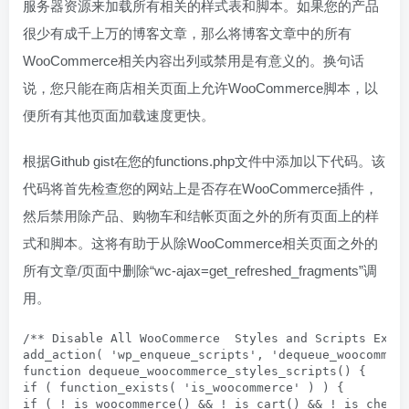
服务器资源来加载所有相关的样式表和脚本。如果您的产品
很少有成千上万的博客文章，那么将博客文章中的所有
WooCommerce相关内容出列或禁用是有意义的。换句话
说，您只能在商店相关页面上允许WooCommerce脚本，以
便所有其他页面加载速度更快。
根据Github gist在您的functions.php文件中添加以下代码。该
代码将首先检查您的网站上是否存在WooCommerce插件，
然后禁用除产品、购物车和结帐页面之外的所有页面上的样
式和脚本。这将有助于从除WooCommerce相关页面之外的
所有文章/页面中删除“wc-ajax=get_refreshed_fragments”调
用。
/** Disable All WooCommerce  Styles and Scripts Excep
add_action( 'wp_enqueue_scripts', 'dequeue_woocommerc
function dequeue_woocommerce_styles_scripts() {

if ( function_exists( 'is_woocommerce' ) ) {

if ( ! is_woocommerce() && ! is_cart() && ! is_checko