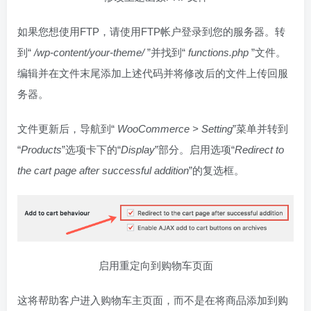
如果您想使用FTP，请使用FTP帐户登录到您的服务器。转
到“
/wp-content/your-theme/
”并找到“
functions.php
”文件。
编辑并在文件末尾添加上述代码并将修改后的文件上传回服
务器。
文件更新后，导航到“
WooCommerce > Setting
”菜单并转到
“
Products
”选项卡下的“
Display
”部分。启用选项“
Redirect to
the cart page after successful addition
”的复选框。
启用重定向到购物车页面
这将帮助客户进入购物车主页面，而不是在将商品添加到购