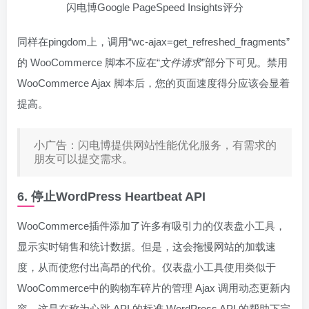
闪电博Google PageSpeed Insights评分
同样在pingdom上，调用“wc-ajax=get_refreshed_fragments”
的 WooCommerce 脚本不应在“
文件请求
”部分下可见。禁用
WooCommerce Ajax 脚本后，您的页面速度得分应该会显着
提高。
小广告：闪电博提供网站性能优化服务，有需求的
朋友可以提交需求。
6. 停止WordPress Heartbeat API
WooCommerce插件添加了许多有吸引力的仪表盘小工具，
显示实时销售和统计数据。但是，这会拖慢网站的加载速
度，从而使您付出高昂的代价。仪表盘小工具使用类似于
WooCommerce中的购物车碎片的管理 Ajax 调用动态更新内
容。这是在称为心跳 API 的标准 WordPress API 的帮助下完