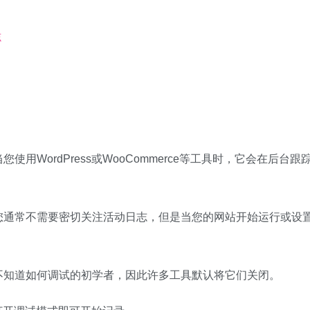
志
WordPress或WooCommerce等工具时，它会在后台跟
您通常不需要密切关注活动日志，但是当您的网站开始运行或设
不知道如何调试的初学者，因此许多工具默认将它们关闭。