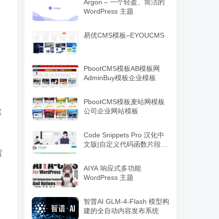
Argon – 一个轻盈、简洁的
WordPress 主题
易优CMS模板–EYOUCMS
PbootCMS模板AB模板网
AdminBuy模板企业模板
PbootCMS模板麦站网模板
公司企业网站模板
踪
Code Snippets Pro 汉化中
文版|自定义代码函数片段管
置
理WordPress插件
AIYA 响应式多功能
WordPress 主题
智普AI GLM-4-Flash 模型构
建的全自动内容发布系统