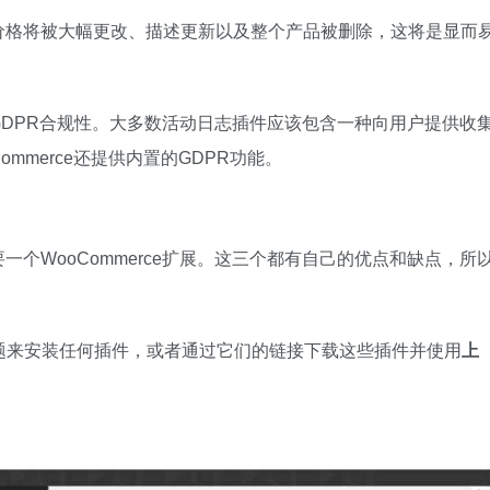
价格将被大幅更改、描述更新以及整个产品被删除，这将是显而
DPR合规性。大多数活动日志插件应该包含一种向用户提供收
mmerce还提供内置的GDPR功能。
个WooCommerce扩展。这三个都有自己的优点和缺点，所
题来安装任何插件，或者通过它们的链接下载这些插件并使用
上