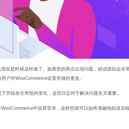
，那么现在是时候这样做了。如果您的商店出现问题，错误跟踪会非
户对WooCommerce设置所做的更改。
况下开始发生奇怪的变化，这些日志对于解决问题至关重要。
在WooCommerce中设置登录，这样您就可以始终准确地知道后