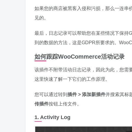
如果您的商店被黑客入侵和污损，那么一连串
见的。
最后，日志记录可以帮助您在某些情况下保持G
到的数据的方法，这是GDPR所要求的。WooCo
如何跟踪WooCommerce活动记录
该插件不附带活动日志记录，因此为此，您需要一
这里快速了解一下它们的工作原理。
您可以通过转到
插件 > 添加新插件
并搜索其标
传插件
按钮上传文件。
1. Activity Log