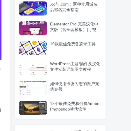
.co与.com：两种常用域名
后缀名完全指南
Elementor Pro 完美汉化中
文版（含全套模板）|可视化
编辑页面自定义设计
WordPress插件
10款最佳免费备忘录工具
WordPress主题/插件及汉化
文件安装详细图文教程
常
如何使用卡密为您的账户充
值金额
18个最佳免费和付费Adobe
Photoshop替代软件
端