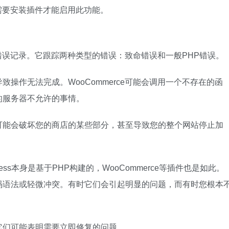
您需要安装插件才能启用此功能。
置的错误记录。它跟踪两种类型的错误：致命错误和一般PHP错误。
操作无法完成。WooCommerce可能会调用一个不存在的函
的服务器不允许的事情。
可能会破坏您的商店的某些部分，甚至导致您的整个网站停止加
ess本身是基于PHP构建的，WooCommerce等插件也是如此。
码语法或轻微冲突。有时它们会引起明显的问题，而有时您根本
它们可能表明需要立即修复的问题。