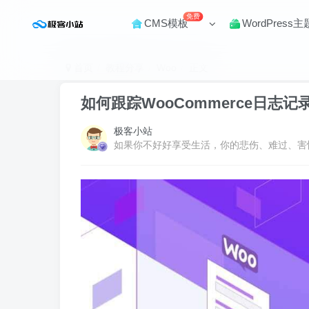
免费
CMS模板
WordPress主
首页
教程分享
Woo
正文
如何跟踪WooCommerce日志记
极客小站
如果你不好好享受生活，你的悲伤、难过、害