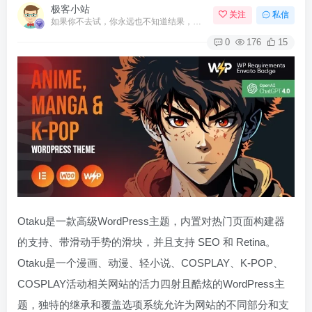
极客小站
关注
私信
如果你不去试，你永远也不知道结果，所以去试试吧
0
176
15
Otaku是一款高级WordPress主题，内置对热门页面构建器
的支持、带滑动手势的滑块，并且支持 SEO 和 Retina。
Otaku是一个漫画、动漫、轻小说、COSPLAY、K-POP、
COSPLAY活动相关网站的活力四射且酷炫的WordPress主
题，独特的继承和覆盖选项系统允许为网站​​的不同部分和支