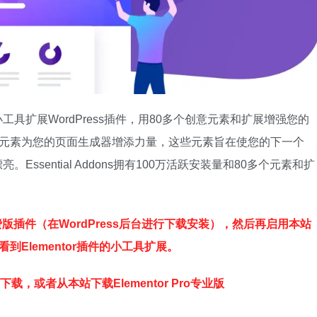
nts库小工具扩展WordPress插件，用80多个创意元素和扩展增强您的
使用的元素为您的页面生成器增添力量，这些元素旨在使您的下一个
。Essential Addons拥有100万活跃安装量和80多个元素和扩
s 免费版插件（在WordPress后台进行下载安装），然后再启用本站
后才能看到Elementor插件的小工具扩展。
免费下载，或者从本站下载Elementor Pro专业版