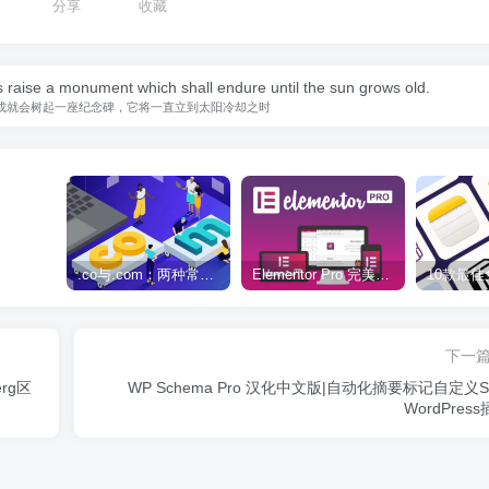
分享
收藏
 raise a monument which shall endure until the sun grows old.
成就会树起一座纪念碑，它将一直立到太阳冷却之时
.co与.com：两种常用域名后缀名完全指南
Elementor Pro 完美汉化中文版（含全套模板）|可视化编辑页面自定义设计WordPress插件
下一
erg区
WP Schema Pro 汉化中文版|自动化摘要标记自定义S
WordPres