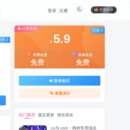
开通会员
登录
注册
付费资源
已售 3
5.9
已售 3
￥
年费会员
终身会员
免费
免费
登录购买
查看演示
热门推荐
最近更新
猜你喜欢
.co与.com：两种常用域名