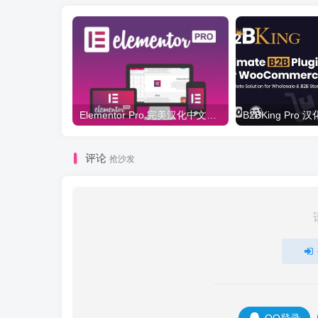
Elementor Pro 完美汉化中文版（含全套模板）|可视化编辑页面自定义设计WordPress插件
评论
抢沙发