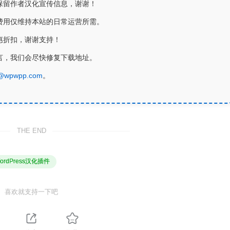
保留作者汉化宣传信息，谢谢！
费用仅维持本站的日常运营所需。
惠折扣，谢谢支持！
言，我们会尽快修复下载地址。
@wpwpp.com
。
THE END
ordPress汉化插件
喜欢就支持一下吧