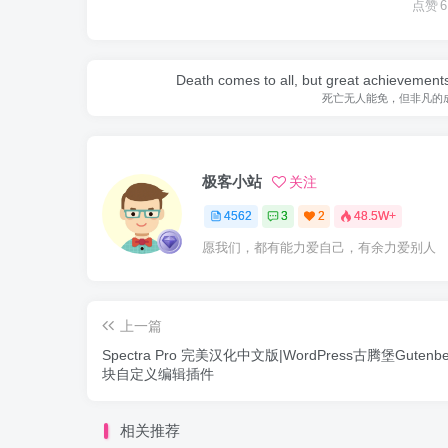
点赞
6
Death comes to all, but great achievements
死亡无人能免，但非凡的
极客小站
关注
4562
3
2
48.5W+
愿我们，都有能力爱自己，有余力爱别人
上一篇
Spectra Pro 完美汉化中文版|WordPress古腾堡Gutenb
块自定义编辑插件
相关推荐