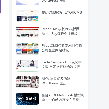
WordPress 主题
易优CMS模板–EYOUCMS
PbootCMS模板AB模板网
AdminBuy模板企业模板
PbootCMS模板麦站网模板
公司企业网站模板
Code Snippets Pro 汉化中
文版|自定义代码函数片段管
理WordPress插件
AIYA 响应式多功能
WordPress 主题
智普AI GLM-4-Flash 模型构
建的全自动内容发布系统