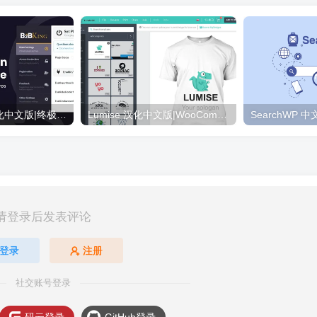
B2BKing Pro 汉化中文版|终极WooCommerce B2B和批发插件下载
Lumise 汉化中文版|WooCommerce产品自定义设计插件
请登录后发表评论
登录
注册
社交账号登录