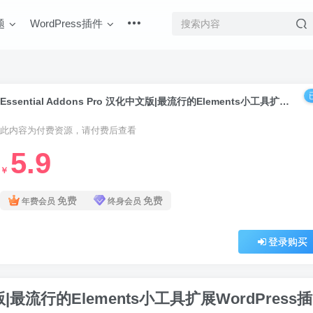
题
WordPress插件
Essential Addons Pro 汉化中文版|最流行的Elements小工具扩展WordPress插件
此内容为付费资源，请付费后查看
5.9
￥
免费
免费
年费会员
终身会员
登录购买
化中文版|最流行的Elements小工具扩展WordPress插