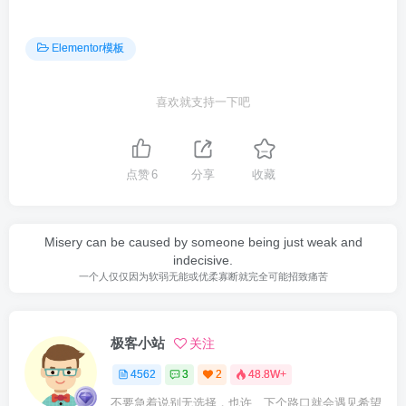
Elementor模板
喜欢就支持一下吧
点赞
6
分享
收藏
Misery can be caused by someone being just weak and
indecisive.
一个人仅仅因为软弱无能或优柔寡断就完全可能招致痛苦
极客小站
关注
4562
3
2
48.8W+
不要急着说别无选择，也许、下个路口就会遇见希望