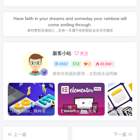
Have faith in your dreams and someday your rainbow will
come smiling through.
请对梦想充满信心，总有一天属于你的彩虹会在天空微笑
极客小站
关注
4562
3
2
48.8W+
拥有你美丽的爱情，太阳就永远明媚
.co与.com：两种常用域名后缀名完全指南
Elementor Pro 完美汉化中文版（含全套模板）|可视化编辑页面自定义设计WordPress插件
上一篇
下一篇