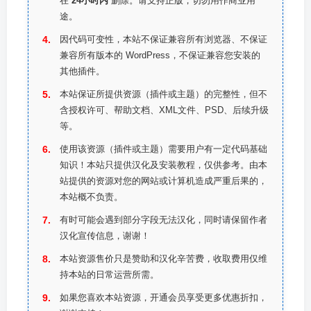
在
24小时内
删除。请支持正版，切勿用作商业用
途。
因代码可变性，本站不保证兼容所有浏览器、不保证
兼容所有版本的 WordPress，不保证兼容您安装的
其他插件。
本站保证所提供资源（插件或主题）的完整性，但不
含授权许可、帮助文档、XML文件、PSD、后续升级
等。
使用该资源（插件或主题）需要用户有一定代码基础
知识！本站只提供汉化及安装教程，仅供参考。由本
站提供的资源对您的网站或计算机造成严重后果的，
本站概不负责。
有时可能会遇到部分字段无法汉化，同时请保留作者
汉化宣传信息，谢谢！
本站资源售价只是赞助和汉化辛苦费，收取费用仅维
持本站的日常运营所需。
如果您喜欢本站资源，开通会员享受更多优惠折扣，