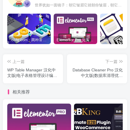
世界犹如一面镜子：朝它皱眉它就朝你皱眉，朝它微笑它也吵你微笑
.co与.com：两种常用域名后缀名完全指南
Elementor Pro 完美汉化中文版（含全套模板）|可视化编辑页面自定义设计WordPress插件
上一篇
下一篇
WP Table Manager 汉化中
Database Cleaner Pro 汉化
文版|电子表格管理设计编辑
中文版|数据库清理优化
WordPress插件
WordPress插件
相关推荐