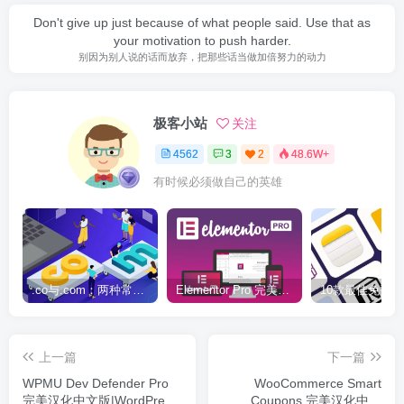
Don't give up just because of what people said. Use that as
your motivation to push harder.
别因为别人说的话而放弃，把那些话当做加倍努力的动力
极客小站
关注
4562
3
2
48.6W+
有时候必须做自己的英雄
.co与.com：两种常用域名后缀名完全指南
Elementor Pro 完美汉化中文版（含全套模板）|可视化编辑页面自定义设计WordPress插件
上一篇
下一篇
WPMU Dev Defender Pro
WooCommerce Smart
完美汉化中文版|WordPress
Coupons 完美汉化中文