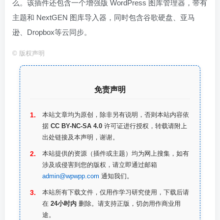
么。该插件还包含一个增强版 WordPress 图库管理器，带有
主题和 NextGEN 图库导入器，同时包含谷歌硬盘、亚马
逊、Dropbox等云同步。
©
版权声明
免责声明
本站文章均为原创，除非另有说明，否则本站内容依
据
CC BY-NC-SA 4.0
许可证进行授权，转载请附上
出处链接及本声明，谢谢。
本站提供的资源（插件或主题）均为网上搜集，如有
涉及或侵害到您的版权，请立即通过邮箱
admin@wpwpp.com
通知我们。
本站所有下载文件，仅用作学习研究使用，下载后请
在
24小时内
删除。请支持正版，切勿用作商业用
途。