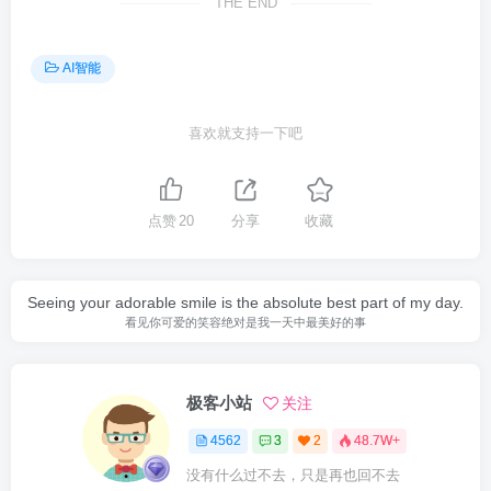
THE END
AI智能
喜欢就支持一下吧
点赞
20
分享
收藏
Seeing your adorable smile is the absolute best part of my day.
看见你可爱的笑容绝对是我一天中最美好的事
极客小站
关注
4562
3
2
48.7W+
没有什么过不去，只是再也回不去