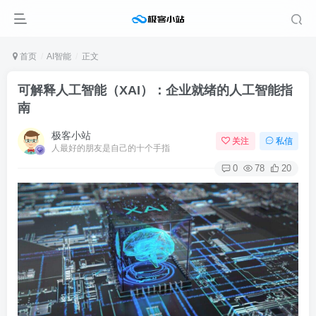
首页
AI智能
正文
可解释人工智能（XAI）：企业就绪的人工智能指
南
极客小站
关注
私信
人最好的朋友是自己的十个手指
0
78
20