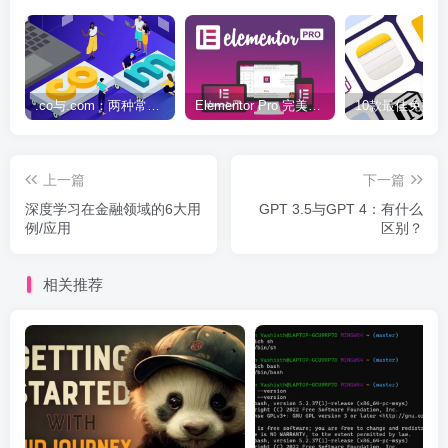
.co与.com：两种常用域名后缀名完全指南
Elementor Pro 完美汉化中文版（含全套模板）|可视化编辑页面自定义设计WordPress插件
上一篇
下一篇
深度学习在金融领域的6大用
GPT 3.5与GPT 4：有什么
例/应用
区别？
相关推荐