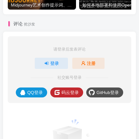
Midjourney艺术创作提示词、关键词及指令综合使用教程
如何本地部署和使用O
评论
抢沙发
请登录后发表评论
登录
注册
社交账号登录
QQ登录
码云登录
GitHub登录