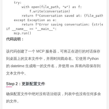
    try:

        with open(file_path, "w") as f:

            f.write(conversation)

        return f"Conversation saved at: {file_path}"

    except Exception as e:

        return f"Error saving conversation: {str(e)}"
if __name__ == "__main__":

    mcp.run()
代码说明：
该代码创建了一个 MCP 服务器，可将正在进行的对话保存
到桌面上的文本文件中，并用时间戳命名。它使用 Python
的 datetime 生成唯一的文件名，并使用 os 库将内容保存到
文本文件中。
Step 2：更新配置文件
确保配置文件中绝对没有语法错误，列表中也没有任何多余
的文件。