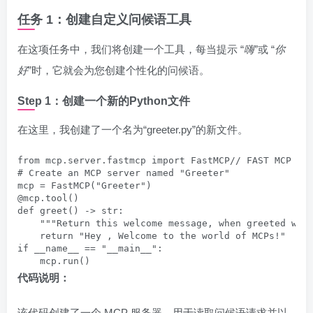
任务 1：创建自定义问候语工具
在这项任务中，我们将创建一个工具，每当提示 “
嗨
”或 “
你
好
”时，它就会为您创建个性化的问候语。
Step 1：创建一个新的Python文件
在这里，我创建了一个名为“greeter.py”的新文件。
from mcp.server.fastmcp import FastMCP// FAST MCP is 
# Create an MCP server named "Greeter"

mcp = FastMCP("Greeter") 

@mcp.tool()

def greet() -> str:

    """Return this welcome message, when greeted with
    return "Hey , Welcome to the world of MCPs!"

if __name__ == "__main__":

    mcp.run()
代码说明：
该代码创建了一个 MCP 服务器，用于读取问候语请求并以