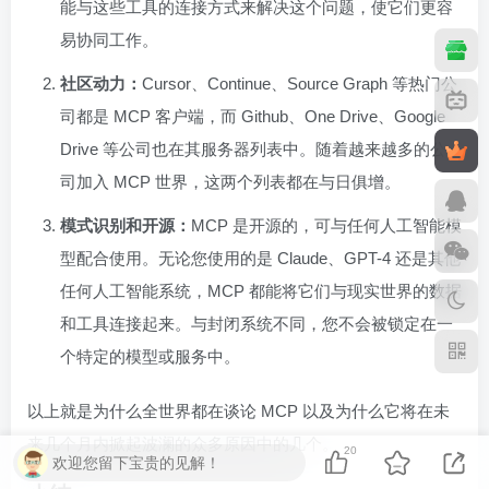
能与这些工具的连接方式来解决这个问题，使它们更容
易协同工作。
社区动力：
Cursor、Continue、Source Graph 等热门公
司都是 MCP 客户端，而 Github、One Drive、Google
Drive 等公司也在其服务器列表中。随着越来越多的公
司加入 MCP 世界，这两个列表都在与日俱增。
模式识别和开源：
MCP 是开源的，可与任何人工智能模
型配合使用。无论您使用的是 Claude、GPT-4 还是其他
任何人工智能系统，MCP 都能将它们与现实世界的数据
和工具连接起来。与封闭系统不同，您不会被锁定在一
个特定的模型或服务中。
以上就是为什么全世界都在谈论 MCP 以及为什么它将在未
来几个月内掀起波澜的众多原因中的几个。
20
欢迎您留下宝贵的见解！