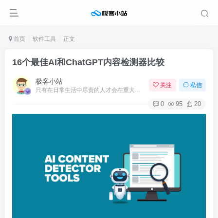
首页
软件工具
正文
16个最佳AI和ChatGPT内容检测器比较
极客小站
关注
私信
只有在日常生活中尽责的人才会在重大时刻尽责
0
95
20