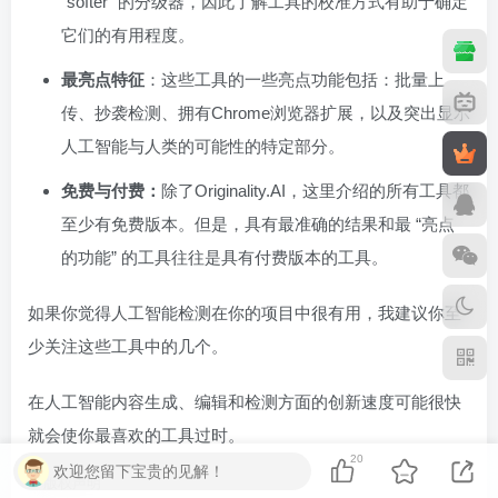
“softer” 的分级器，因此了解工具的校准方式有助于确定
它们的有用程度。
最亮点特征
：这些工具的一些亮点功能包括：批量上
传、抄袭检测、拥有Chrome浏览器扩展，以及突出显示
人工智能与人类的可能性的特定部分。
免费与付费：
除了Originality.AI，这里介绍的所有工具都
至少有免费版本。但是，具有最准确的结果和最 “亮点
的功能” 的工具往往是具有付费版本的工具。
如果你觉得人工智能检测在你的项目中很有用，我建议你至
少关注这些工具中的几个。
在人工智能内容生成、编辑和检测方面的创新速度可能很快
就会使你最喜欢的工具过时。
20
欢迎您留下宝贵的见解！
©
版权声明