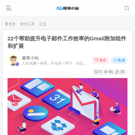
首页
软件工具
正文
22个帮助提升电子邮件工作效率的Gmail附加组件
和扩展
极客小站
关注
私信
人生就像一杯茶，不会苦一辈子，但总会苦一阵子
0
66
20