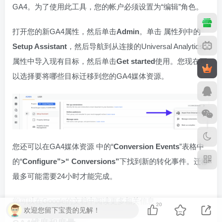
GA4。为了使用此工具，您的帐户必须设置为“编辑”角色。
打开您的新GA4属性，然后单击
Admin
。单击 属性列中的
Setup Assistant
，然后导航到从连接的Universal Analytics
属性中导入现有目标，然后单击
Get started
使用。您现在可
以选择要将哪些目标迁移到您的GA4媒体资源。
您还可以在GA4媒体资源 中的“
Conversion Events
”表格中
的“
Configure
”>“ Conversions”
下找到新的转化事件。迁移
最多可能需要24小时才能完成。
您可以在Google的文档中阅读更多相关信息。
20
欢迎您留下宝贵的见解！