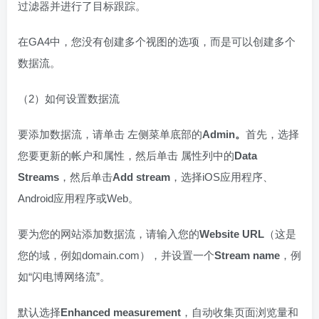
过滤器并进行了目标跟踪。
在GA4中，您没有创建多个视图的选项，而是可以创建多个
数据流。
（2）如何设置数据流
要添加数据流，请单击 左侧菜单底部的
Admin
。
首先，选择
您要更新的帐户和属性，然后单击 属性列中的
Data
Streams
，然后单击
Add stream
，选择iOS应用程序、
Android应用程序或Web。
要为您的网站添加数据流，请输入您的
Website URL
（这是
您的域，例如domain.com），并设置一个
Stream name
，例
如“闪电博网络流”。
默认选择
Enhanced measurement
，自动收集页面浏览量和