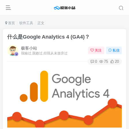
首页
软件工具
正文
什么是Google Analytics 4 (GA4)？
极客小站
关注
私信
我输过,我败过,但我从未放弃过
0
75
20