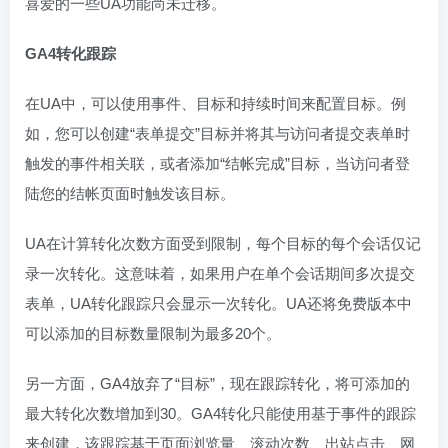
喜爱的一些UA功能尚未迁移。
GA4转化跟踪
在UA中，可以使用事件、目标和持续时间来配置目标。例
如，您可以创建“表单提交”目标并将其与访问者提交表单时
触发的事件相关联，或者添加“结帐完成”目标，当访问者登
陆您的结帐页面时触发该目标。
UA在计算转化次数方面受到限制，每个目标的每个会话仅记
录一次转化。这意味着，如果用户在单个会话期间多次提交
表单，UA转化跟踪只会显示一次转化。UA还将免费版本中
可以添加的目标数量限制为最多20个。
另一方面，GA4放弃了“目标”，现在跟踪转化，将可添加的
最大转化次数增加到30。GA4转化只能使用基于事件的跟踪
来创建，该跟踪基于页面浏览量、滚动次数、出站点击、网