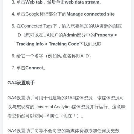
单击
Web tab
，然后单击
web data stream
。
单击Google标记部分下的
Manage connected site
在Connected Tags下，输入您要添加的UA资源的跟踪
ID（您可以在UA帐户的
Admin
部分中的
Property >
Tracking Info > Tracking Code
下找到此ID
给它一个名字（例如[站点名称]UA ID）
单击
Connect
。
GA4设置助手
GA4设置助手可用于创建新的GA4媒体资源，该媒体资源可
以与您现有的Universal Analytics媒体资源并行运行。这意味
着您仍然可以访问UA属性（现在！）。
GA4设置助手向导不会向您的新媒体资源添加任何历史数