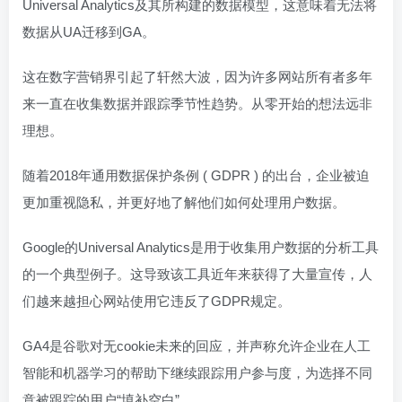
Universal Analytics及其所构建的数据模型，这意味着无法将
数据从UA迁移到GA。
这在数字营销界引起了轩然大波，因为许多网站所有者多年
来一直在收集数据并跟踪季节性趋势。从零开始的想法远非
理想。
随着2018年通用数据保护条例 ( GDPR ) 的出台，企业被迫
更加重视隐私，并更好地了解他们如何处理用户数据。
Google的Universal Analytics是用于收集用户数据的分析工具
的一个典型例子。这导致该工具近年来获得了大量宣传，人
们越来越担心网站使用它违反了GDPR规定。
GA4是谷歌对无cookie未来的回应，并声称允许企业在人工
智能和机器学习的帮助下继续跟踪用户参与度，为选择不同
意被跟踪的用户“填补空白”。