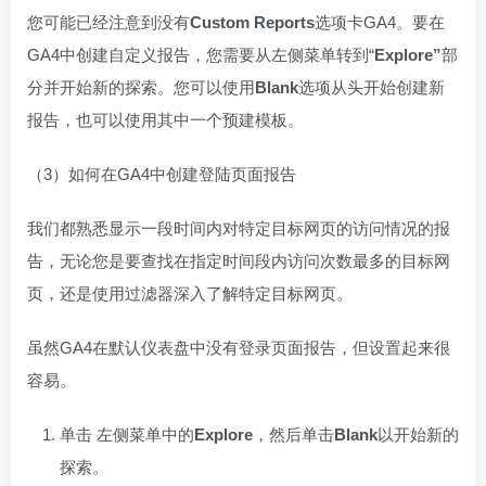
您可能已经注意到没有
Custom Reports
选项卡GA4。要在
GA4中创建自定义报告，您需要从左侧菜单转到“
Explore
”
部
分并开始新的探索。您可以使用
Blank
选项从头开始创建新
报告，也可以使用其中一个预建模板。
（3）如何在GA4中创建登陆页面报告
我们都熟悉显示一段时间内对特定目标网页的访问情况的报
告，无论您是要查找在指定时间段内访问次数最多的目标网
页，还是使用过滤器深入了解特定目标网页。
虽然GA4在默认仪表盘中没有登录页面报告，但设置起来很
容易。
单击 左侧菜单中的
Explore
，然后单击
Blank
以开始新的
探索。