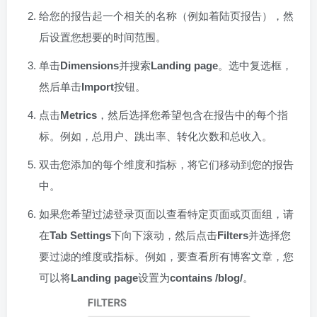
给您的报告起一个相关的名称（例如着陆页报告），然
后设置您想要的时间范围。
单击
Dimensions
并搜索
Landing page
。选中复选框，
然后单击
Import
按钮。
点击
Metrics
，然后选择您希望包含在报告中的每个指
标。例如，总用户、跳出率、转化次数和总收入。
双击您添加的每个维度和指标，将它们移动到您的报告
中。
如果您希望过滤登录页面以查看特定页面或页面组，请
在
Tab Settings
下向下滚动，然后点击
Filters
并选择您
要过滤的维度或指标。例如，要查看所有博客文章，您
可以将
Landing page
设置为
contains /blog/
。