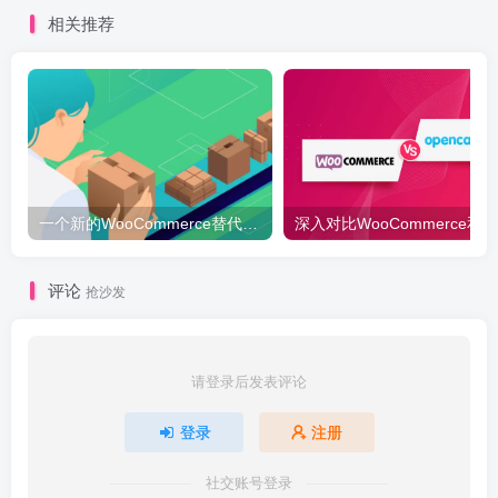
相关推荐
一个新的WooCommerce替代品 – 你好，BigCommerce
深入对比W
评论
抢沙发
请登录后发表评论
登录
注册
社交账号登录