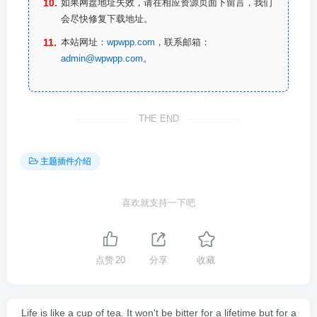
如果网盘地址失效，请在相应资源页面下留言，我们
会尽快修复下载地址。
本站网址：
wpwpp.com
，联系邮箱：
admin@wpwpp.com
。
THE END
主题插件介绍
喜欢就支持一下吧
点赞
20
分享
收藏
Life is like a cup of tea. It won't be bitter for a lifetime but for a