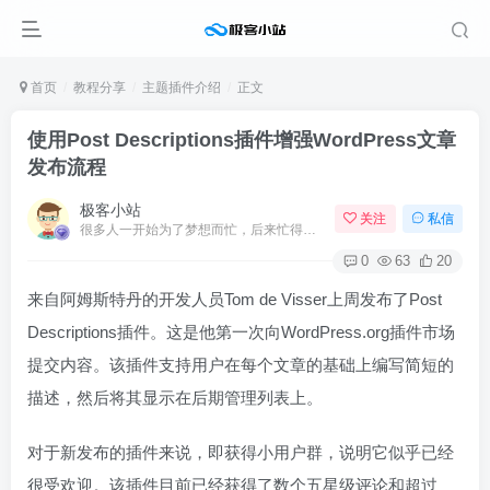
首页
教程分享
主题插件介绍
正文
使用Post Descriptions插件增强WordPress文章
发布流程
极客小站
关注
私信
很多人一开始为了梦想而忙，后来忙得忘了梦想
0
63
20
来自阿姆斯特丹的开发人员Tom de Visser上周发布了Post
Descriptions插件。这是他第一次向WordPress.org插件市场
提交内容。该插件支持用户在每个文章的基础上编写简短的
描述，然后将其显示在后期管理列表上。
对于新发布的插件来说，即获得小用户群，说明它似乎已经
很受欢迎。该插件目前已经获得了数个五星级评论和超过