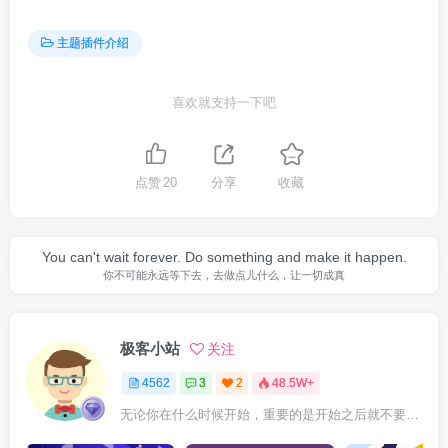
主题插件介绍
喜欢就支持一下吧
点赞
20
分享
收藏
You can't wait forever. Do something and make it happen.
你不可能永远等下去，去做点儿什么，让一切成真
极客小站
关注
4562
3
2
48.5W+
无论你在什么时候开始，重要的是开始之后就不要停止