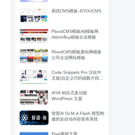
易优CMS模板–EYOUCMS
PbootCMS模板AB模板网
AdminBuy模板企业模板
PbootCMS模板麦站网模板
公司企业网站模板
Code Snippets Pro 汉化中
文版|自定义代码函数片段管
理WordPress插件
AIYA 响应式多功能
WordPress 主题
智普AI GLM-4-Flash 模型构
建的全自动内容发布系统
Pixel素材主题