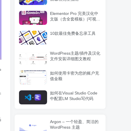
Elementor Pro 完美汉化中
文版（含全套模板）|可视化
编辑页面自定义设计
WordPress插件
10款最佳免费备忘录工具
WordPress主题/插件及汉化
文件安装详细图文教程
种
如何使用卡密为您的账户充
值金额
如何在Visual Studio Code
产
中配置LM Studio写代码
品
Argon – 一个轻盈、简洁的
WordPress 主题