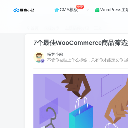
免费
CMS模板
WordPress主
首页
教程分享
主题插件介绍
正文
7个最佳WooCommerce商品筛
极客小站
不管你被贴上什么标签，只有你才能定义你自