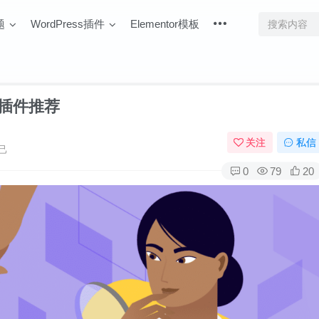
题
WordPress插件
Elementor模板
选插件推荐
关注
私信
己
0
79
20