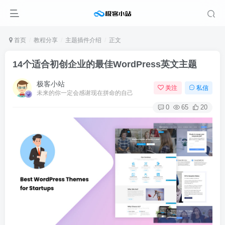
首页
教程分享
主题插件介绍
正文
14个适合初创企业的最佳WordPress英文主题
极客小站
关注
私信
未来的你一定会感谢现在拼命的自己
0
65
20