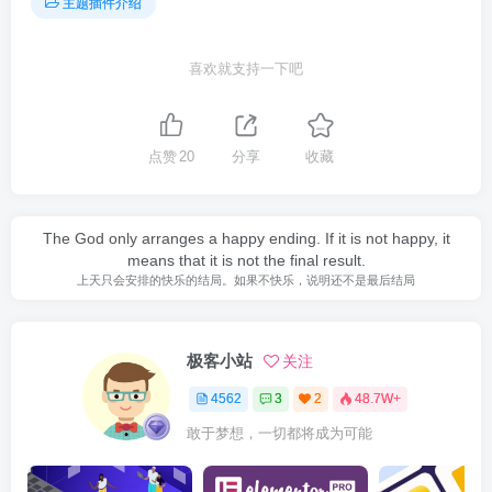
主题插件介绍
喜欢就支持一下吧
点赞
20
分享
收藏
The God only arranges a happy ending. If it is not happy, it
means that it is not the final result.
上天只会安排的快乐的结局。如果不快乐，说明还不是最后结局
极客小站
关注
4562
3
2
48.7W+
敢于梦想，一切都将成为可能