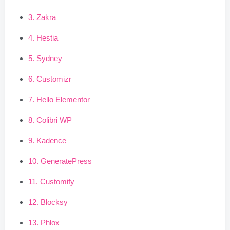
3. Zakra
4. Hestia
5. Sydney
6. Customizr
7. Hello Elementor
8. Colibri WP
9. Kadence
10. GeneratePress
11. Customify
12. Blocksy
13. Phlox