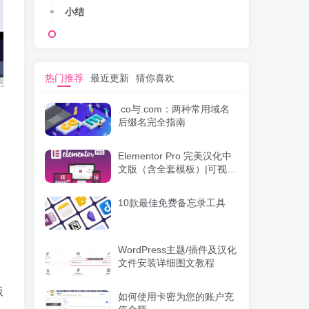
小结
热门推荐
最近更新
猜你喜欢
.co与.com：两种常用域名
后缀名完全指南
Elementor Pro 完美汉化中
文版（含全套模板）|可视化
编辑页面自定义设计
WordPress插件
10款最佳免费备忘录工具
WordPress主题/插件及汉化
文件安装详细图文教程
版
如何使用卡密为您的账户充