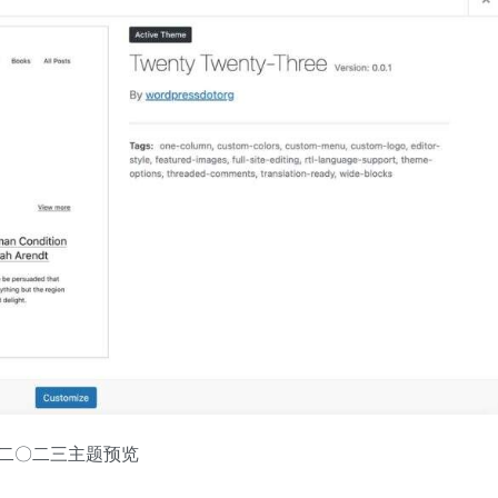
二〇二三主题预览