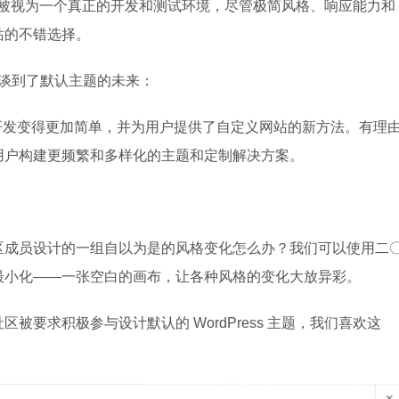
题可以被视为一个真正的开发和测试环境，尽管极简风格、响应能力和
站的不错选择。
ad 谈到了默认主题的未来：
使主题开发变得更加简单，并为用户提供了自定义网站的新方法。有理
用户构建更频繁和多样化的主题和定制解决方案。
区成员设计的一组自以为是的风格变化怎么办？我们可以使用二
最小化——一张空白的画布，让各种风格的变化大放异彩。
要求积极参与设计默认的 WordPress 主题，我们喜欢这
。