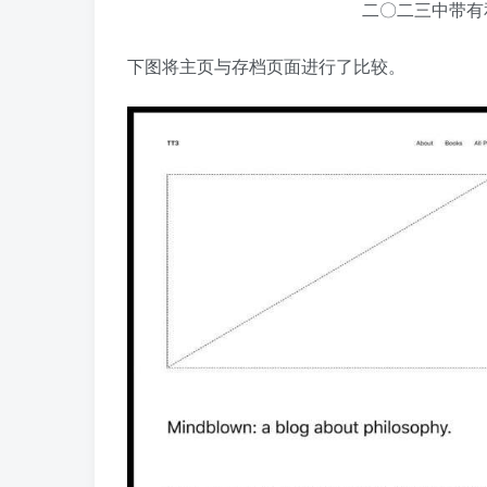
二〇二三中带有
下图将主页与存档页面进行了比较。