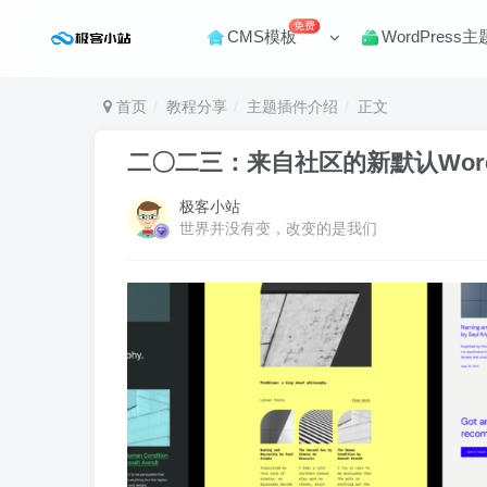
免费
CMS模板
WordPress主
首页
教程分享
主题插件介绍
正文
二〇二三：来自社区的新默认Word
极客小站
世界并没有变，改变的是我们