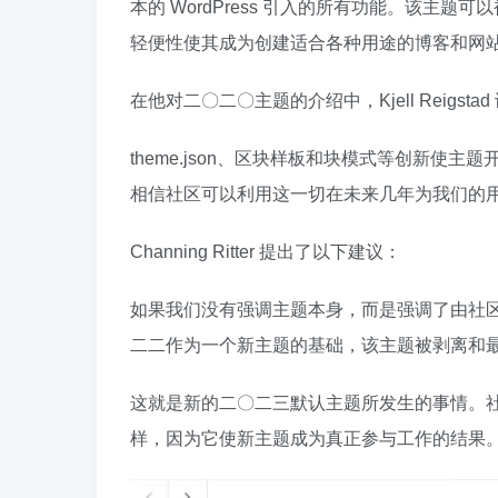
本的 WordPress 引入的所有功能。该主
轻便性使其成为创建适合各种用途的博客和网
在他对二〇二〇主题的介绍中，Kjell Reigst
theme.json、区块样板和块模式等创新
相信社区可以利用这一切在未来几年为我们的
Channing Ritter 提出了以下建议：
如果我们没有强调主题本身，而是强调了由社
二二作为一个新主题的基础，该主题被剥离和
这就是新的二〇二三默认主题所发生的事情。社区被
样，因为它使新主题成为真正参与工作的结果