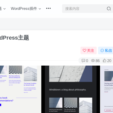
题
WordPress插件
Press主题
关注
私信
0
86
20